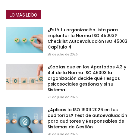
LO MÁS LEÍDO
¿Está tu organización lista para
implantar la Norma ISO 45003?
Checklist Autoevaluación ISO 45003
Capítulo 4
28 de julio de 2026
¿Sabías que en los Apartados 4.3 y
4.4 de la Norma ISO 45003 la
organización decide qué riesgos
psicosociales gestiona y si su
Sistema...
22 de julio de 2026
¿Aplicas la ISO 19011:2026 en tus
auditorías? Test de autoevaluación
para auditores y Responsables de
Sistemas de Gestión
20 de julio de 2026