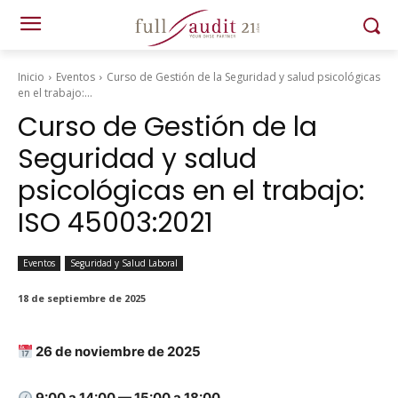
Inicio
Eventos
Curso de Gestión de la Seguridad y salud psicológicas
en el trabajo:...
Curso de Gestión de la
Seguridad y salud
psicológicas en el trabajo:
ISO 45003:2021
Eventos
Seguridad y Salud Laboral
18 de septiembre de 2025
26 de noviem­bre de 2025
9:00 a 14:00 — 15:00 a 18:00