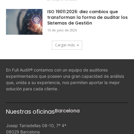
ISO 19011:2026: diez cambios que
transforman la forma de auditar los
Sistemas de Gestión
15 de julio de 2026
Cargar más
En Full Audit® contamos con un equipo de auditores
experimentados que poseen una gran capacidad de análisis
que, unida a su experiencia, nos permiten aportar la mejor
solución para cada cliente.
Barcelona
Nuestras oficinas
Josep Tarradellas 08-10, 7º 4ª
08029 Barcelona