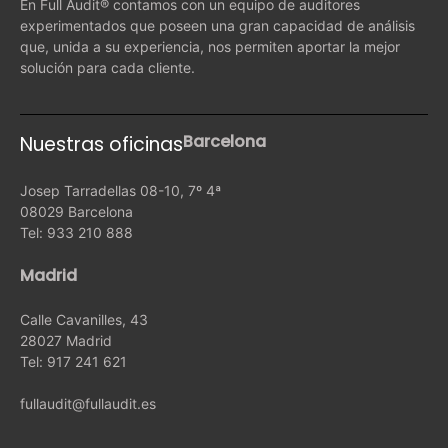
En Full Audit® contamos con un equipo de auditores
experimentados que poseen una gran capacidad de análisis
que, unida a su experiencia, nos permiten aportar la mejor
solución para cada cliente.
Barcelona
Nuestras oficinas
Josep Tarradellas 08-10, 7º 4ª
08029 Barcelona
Tel: 933 210 888
Madrid
Calle Cavanilles, 43
28027 Madrid
Tel: 917 241 621
fullaudit@fullaudit.es