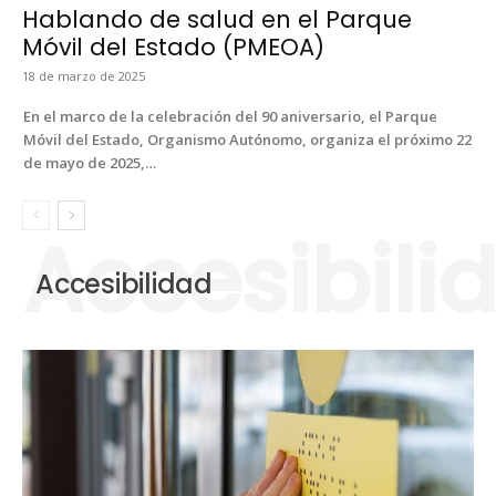
Hablando de salud en el Parque
Móvil del Estado (PMEOA)
18 de mar­zo de 2025
En el mar­co de la cel­e­bración del 90 aniver­sario, el Par­que
Móvil del Esta­do, Organ­is­mo Autónomo, orga­ni­za el próx­i­mo 22
de mayo de 2025,…
Accesibilidad