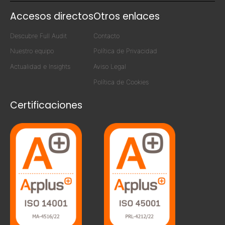
Accesos directos
Otros enlaces
Descubre Full Audit
Contacto
Nuestro equipo
Política de Privacidad
Actualidad e Insights
Aviso Legal
Política de Cookies
Certificaciones