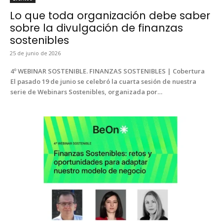
Lo que toda organización debe saber
sobre la divulgación de finanzas
sostenibles
25 de junio de 2026
4º WEBINAR SOSTENIBLE. FINANZAS SOSTENIBLES | Cober­tu­ra
El pasa­do 19 de junio se cele­bró la cuar­ta sesión de nues­tra
serie de Webi­na­rs Sostenibles, orga­ni­za­da por…