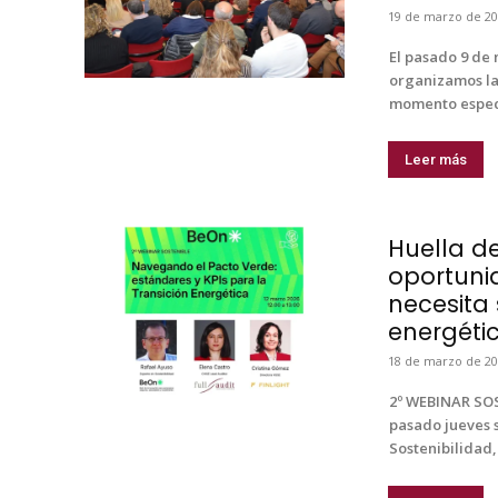
19 de marzo de 20
El pasado 9 de 
organizamos la
momento especia
Leer más
Huella de
oportuni
necesita 
energéti
18 de marzo de 20
2º WEBINAR SOS
pasado jueves 
Sostenibilidad,