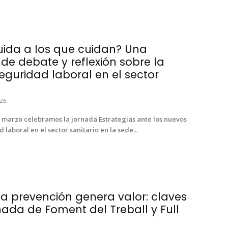
uida a los que cuidan? Una
e debate y reflexión sobre la
eguridad laboral en el sector
26
 marzo celebramos la jornada Estrategias ante los nuevos
d laboral en el sector sanitario en la sede...
a prevención genera valor: claves
nada de Foment del Treball y Full