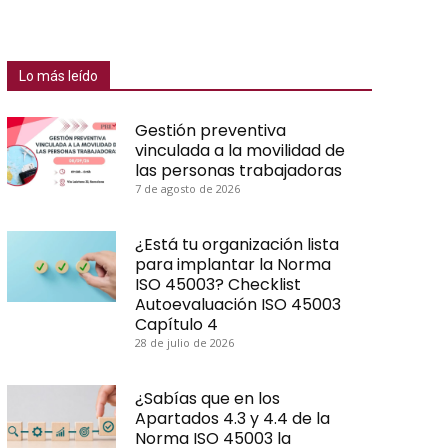
Lo más leído
Gestión preventiva
vinculada a la movilidad de
las personas trabajadoras
7 de agos­to de 2026
¿Está tu organización lista
para implantar la Norma
ISO 45003? Checklist
Autoevaluación ISO 45003
Capítulo 4
28 de julio de 2026
¿Sabías que en los
Apartados 4.3 y 4.4 de la
Norma ISO 45003 la