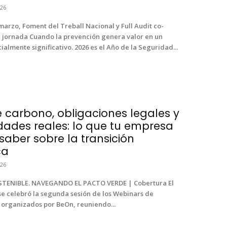
26
marzo, Foment del Treball Nacional y Full Audit co-
 jornada Cuando la prevención genera valor en un
lmente significativo. 2026 es el Año de la Seguridad...
 carbono, obligaciones legales y
dades reales: lo que tu empresa
saber sobre la transición
ca
26
TENIBLE. NAVEGANDO EL PACTO VERDE | Cobertura El
se celebró la segunda sesión de los Webinars de
 organizados por BeOn, reuniendo...