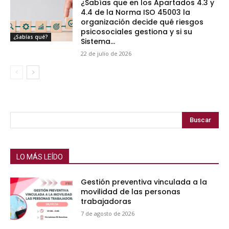
¿Sabías que en los Apartados 4.3 y
4.4 de la Norma ISO 45003 la
organización decide qué riesgos
psicosociales gestiona y si su
¿Sabías qué?
Sistema...
22 de julio de 2026
Buscar
LO MÁS LEÍDO
Gestión preventiva vinculada a la
movilidad de las personas
trabajadoras
7 de agosto de 2026