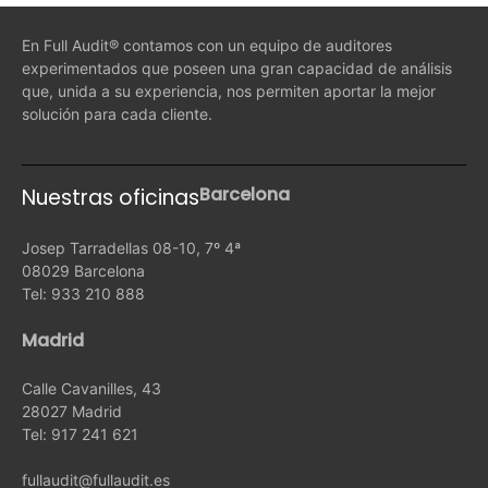
En Full Audit® contamos con un equipo de auditores
experimentados que poseen una gran capacidad de análisis
que, unida a su experiencia, nos permiten aportar la mejor
solución para cada cliente.
Barcelona
Nuestras oficinas
Josep Tarradellas 08-10, 7º 4ª
08029 Barcelona
Tel: 933 210 888
Madrid
Calle Cavanilles, 43
28027 Madrid
Tel: 917 241 621
fullaudit@fullaudit.es