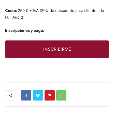
Coste:
250 € + IVA (20% de des­cuen­to para clientes de
Full Audit)
Inscrip­ciones y pago:
INSCRIBIRME