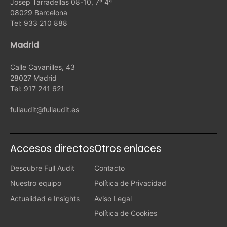
Josep Tarradellas 08-10, 7º 4ª
08029 Barcelona
Tel: 933 210 888
Madrid
Calle Cavanilles, 43
28027 Madrid
Tel: 917 241 621
fullaudit@fullaudit.es
Accesos directos
Otros enlaces
Descubre Full Audit
Contacto
Nuestro equipo
Política de Privacidad
Actualidad e Insights
Aviso Legal
Política de Cookies