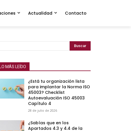
aciones
Actualidad
Contacto
Buscar
LO MÁS LEÍDO
¿Está tu organización lista
para implantar la Norma ISO
45003? Checklist
Autoevaluación ISO 45003
Capítulo 4
28 de julio de 2026
¿Sabías que en los
Apartados 4.3 y 4.4 de la