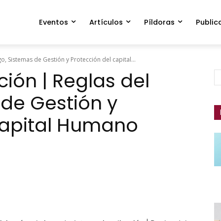
Eventos
Artículos
Píldoras
Public
o, Sistemas de Gestión y Protección del capital...
ción | Reglas del
 de Gestión y
capital Humano