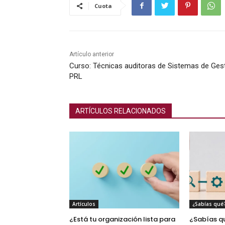
Cuota
Artículo anterior
Curso: Técnicas auditoras de Sistemas de Ges
PRL
ARTÍCULOS RELACIONADOS
Artículos
¿Sabías qué
¿Está tu organización lista para
¿Sabías q