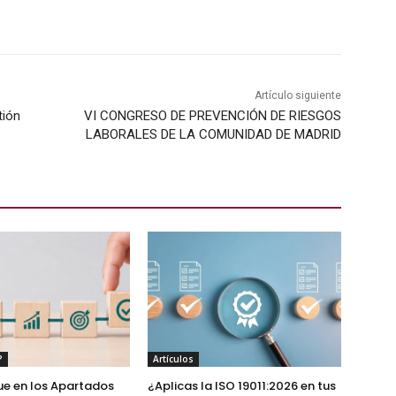
Artículo siguiente
tión
VI CONGRESO DE PREVENCIÓN DE RIESGOS
LABORALES DE LA COMUNIDAD DE MADRID
?
Artículos
ue en los Apartados
¿Aplicas la ISO 19011:2026 en tus