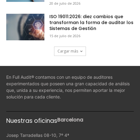
20 de julio de 2026
ISO 19011:2026: diez cambios que
transforman la forma de auditar los
Sistemas de Gestión
15 de julio de 2026
Cargar más
En Full Audit® contamos con un equipo de auditores
experimentados que poseen una gran capacidad de análisis
que, unida a su experiencia, nos permiten aportar la mejor
solución para cada cliente.
Barcelona
Nuestras oficinas
Josep Tarradellas 08-10, 7º 4ª