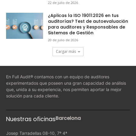
22 de julio de 2026
¿Aplicas la ISO 19011:2026 en tus
auditorías? Test de autoevaluación
para auditores y Responsables de
Sistemas de Gestión
20 de julio de 2026
Cargar más
En Full Audit® contamos con un equipo de auditores
experimentados que poseen una gran capacidad de análisis
que, unida a su experiencia, nos permiten aportar la mejor
solución para cada cliente.
Barcelona
Nuestras oficinas
Josep Tarradellas 08-10, 7º 4ª