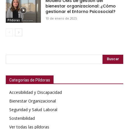
Modelo OMS de gestión del
bienestar organizacional: ¿Cómo
gestionar el Entorno Psicosocial?
10 de enero de 2025
Píldoras
Buscar
Categorías de Píldoras
Accesibilidad y Discapacidad
Bienestar Organizacional
Seguridad y Salud Laboral
Sostenibilidad
Ver todas las píldoras