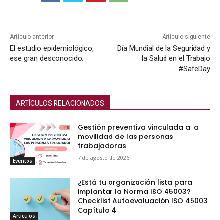
Artículo anterior
Artículo siguiente
El estudio epidemiológico,
Día Mundial de la Seguridad y
ese gran desconocido.
la Salud en el Trabajo
#SafeDay
ARTÍCULOS RELACIONADOS
Gestión preventiva vinculada a la
movilidad de las personas
trabajadoras
7 de agosto de 2026
Eventos
¿Está tu organización lista para
implantar la Norma ISO 45003?
Checklist Autoevaluación ISO 45003
Capítulo 4
Artículos