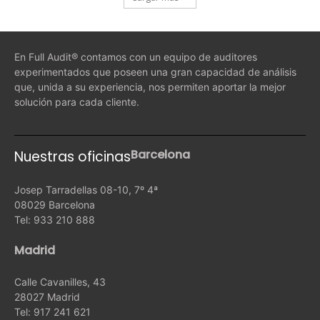
En Full Audit® contamos con un equipo de auditores
experimentados que poseen una gran capacidad de análisis
que, unida a su experiencia, nos permiten aportar la mejor
solución para cada cliente.
Barcelona
Nuestras oficinas
Josep Tarradellas 08-10, 7º 4ª
08029 Barcelona
Tel: 933 210 888
Madrid
Calle Cavanilles, 43
28027 Madrid
Tel: 917 241 621