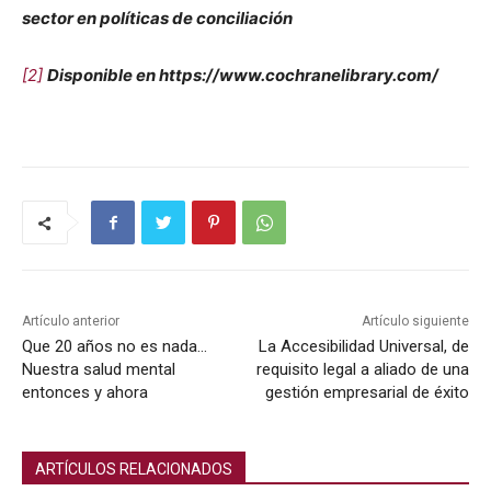
sec­tor en políti­cas de con­cil­iación
[2]
Disponible en https://www.cochranelibrary.com/
Artículo anterior
Artículo siguiente
Que 20 años no es nada…
La Accesibilidad Universal, de
Nuestra salud mental
requisito legal a aliado de una
entonces y ahora
gestión empresarial de éxito
ARTÍCULOS RELACIONADOS