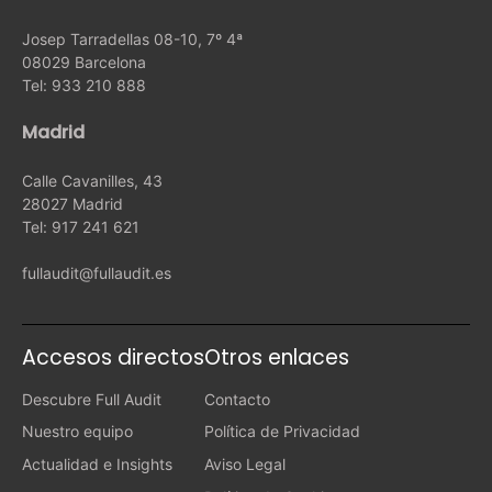
Josep Tarradellas 08-10, 7º 4ª
08029 Barcelona
Tel: 933 210 888
Madrid
Calle Cavanilles, 43
28027 Madrid
Tel: 917 241 621
fullaudit@fullaudit.es
Accesos directos
Otros enlaces
Descubre Full Audit
Contacto
Nuestro equipo
Política de Privacidad
Actualidad e Insights
Aviso Legal