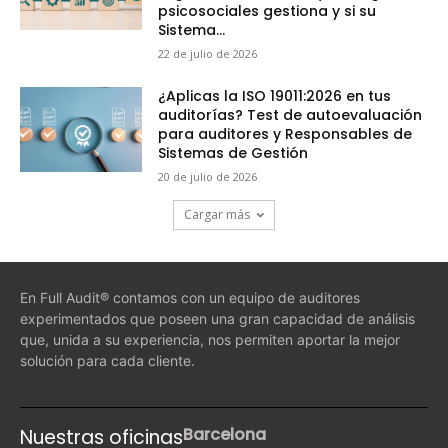
psicosociales gestiona y si su
Sistema...
22 de julio de 2026
¿Aplicas la ISO 19011:2026 en tus
auditorías? Test de autoevaluación
para auditores y Responsables de
Sistemas de Gestión
20 de julio de 2026
Cargar más
En Full Audit® contamos con un equipo de auditores
experimentados que poseen una gran capacidad de análisis
que, unida a su experiencia, nos permiten aportar la mejor
solución para cada cliente.
Barcelona
Nuestras oficinas