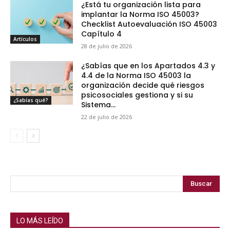
¿Está tu organización lista para
implantar la Norma ISO 45003?
Checklist Autoevaluación ISO 45003
Capítulo 4
Artículos
28 de julio de 2026
¿Sabías que en los Apartados 4.3 y
4.4 de la Norma ISO 45003 la
organización decide qué riesgos
psicosociales gestiona y si su
¿Sabías qué?
Sistema...
22 de julio de 2026
Buscar
LO MÁS LEÍDO