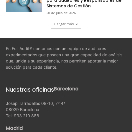
para auditores y Responsables de
Sistemas de Gestión
20 de julio de 2026
Cargar más
En Full Audit® contamos con un equipo de auditores
experimentados que poseen una gran capacidad de análisis
que, unida a su experiencia, nos permiten aportar la mejor
solución para cada cliente.
Barcelona
Nuestras oficinas
Josep Tarradellas 08-10, 7º 4ª
08029 Barcelona
Tel: 933 210 888
Madrid