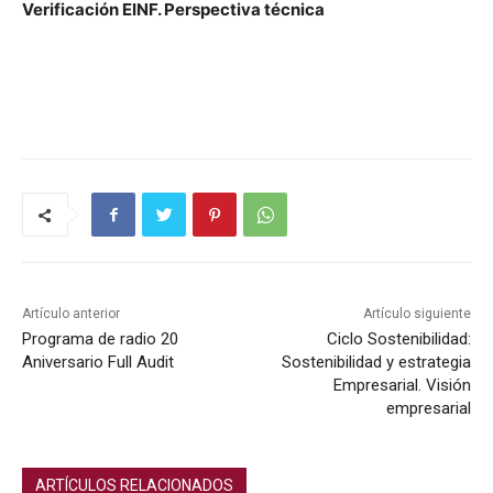
Ver­i­fi­cación EINF. Per­spec­ti­va téc­ni­ca
Artículo anterior
Artículo siguiente
Programa de radio 20
Ciclo Sostenibilidad:
Aniversario Full Audit
Sostenibilidad y estrategia
Empresarial. Visión
empresarial
ARTÍCULOS RELACIONADOS