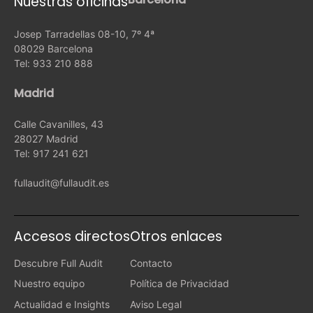
Nuestras oficinas
Josep Tarradellas 08-10, 7º 4ª
08029 Barcelona
Tel: 933 210 888
Madrid
Calle Cavanilles, 43
28027 Madrid
Tel: 917 241 621
fullaudit@fullaudit.es
Accesos directos
Otros enlaces
Descubre Full Audit
Contacto
Nuestro equipo
Política de Privacidad
Actualidad e Insights
Aviso Legal