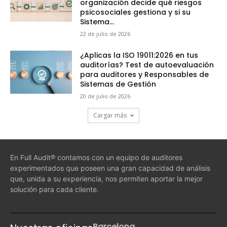
organización decide qué riesgos
psicosociales gestiona y si su
Sistema...
22 de julio de 2026
¿Aplicas la ISO 19011:2026 en tus
auditorías? Test de autoevaluación
para auditores y Responsables de
Sistemas de Gestión
20 de julio de 2026
Cargar más
En Full Audit® contamos con un equipo de auditores
experimentados que poseen una gran capacidad de análisis
que, unida a su experiencia, nos permiten aportar la mejor
solución para cada cliente.
Barcelona