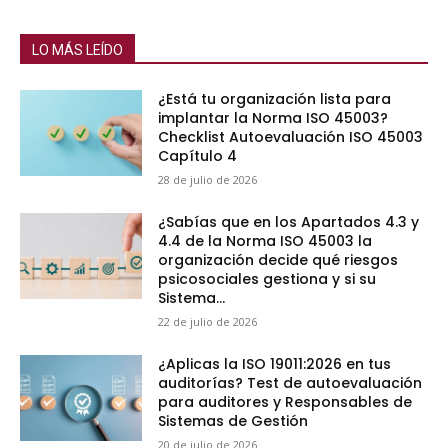
LO MÁS LEÍDO
¿Está tu organización lista para
implantar la Norma ISO 45003?
Checklist Autoevaluación ISO 45003
Capítulo 4
28 de julio de 2026
¿Sabías que en los Apartados 4.3 y
4.4 de la Norma ISO 45003 la
organización decide qué riesgos
psicosociales gestiona y si su
Sistema...
22 de julio de 2026
¿Aplicas la ISO 19011:2026 en tus
auditorías? Test de autoevaluación
para auditores y Responsables de
Sistemas de Gestión
20 de julio de 2026