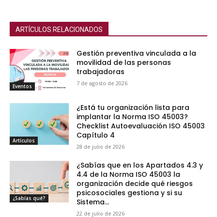
ARTÍCULOS RELACIONADOS
Gestión preventiva vinculada a la
movilidad de las personas
trabajadoras
7 de agosto de 2026
Eventos
¿Está tu organización lista para
implantar la Norma ISO 45003?
Checklist Autoevaluación ISO 45003
Capítulo 4
Artículos
28 de julio de 2026
¿Sabías que en los Apartados 4.3 y
4.4 de la Norma ISO 45003 la
organización decide qué riesgos
psicosociales gestiona y si su
¿Sabías qué?
Sistema...
22 de julio de 2026