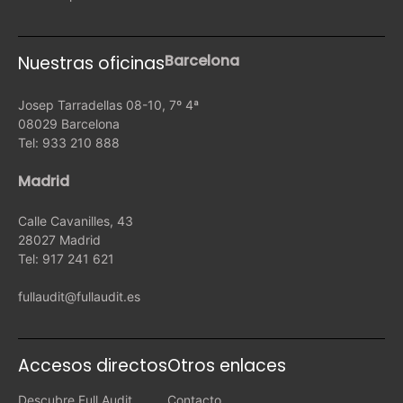
Barcelona
Nuestras oficinas
Josep Tarradellas 08-10, 7º 4ª
08029 Barcelona
Tel: 933 210 888
Madrid
Calle Cavanilles, 43
28027 Madrid
Tel: 917 241 621
fullaudit@fullaudit.es
Accesos directos
Otros enlaces
Descubre Full Audit
Contacto