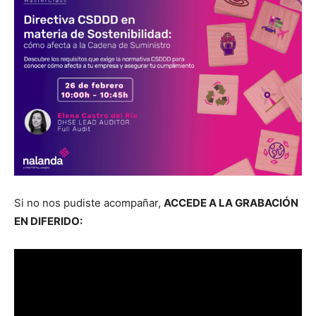
Si no nos pud­iste acom­pañar,
ACCEDE A LA GRABACIÓN
EN DIFERIDO: