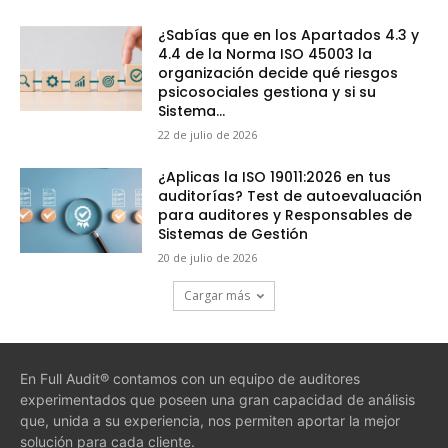
¿Sabías que en los Apartados 4.3 y
4.4 de la Norma ISO 45003 la
organización decide qué riesgos
psicosociales gestiona y si su
Sistema...
22 de julio de 2026
¿Aplicas la ISO 19011:2026 en tus
auditorías? Test de autoevaluación
para auditores y Responsables de
Sistemas de Gestión
20 de julio de 2026
Cargar más
En Full Audit® contamos con un equipo de auditores
experimentados que poseen una gran capacidad de análisis
que, unida a su experiencia, nos permiten aportar la mejor
solución para cada cliente.