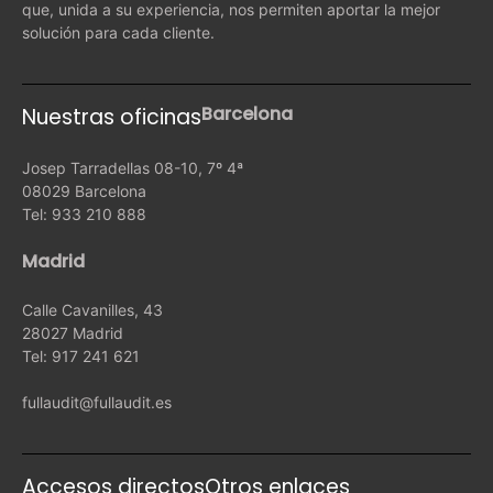
que, unida a su experiencia, nos permiten aportar la mejor
solución para cada cliente.
Barcelona
Nuestras oficinas
Josep Tarradellas 08-10, 7º 4ª
08029 Barcelona
Tel: 933 210 888
Madrid
Calle Cavanilles, 43
28027 Madrid
Tel: 917 241 621
fullaudit@fullaudit.es
Accesos directos
Otros enlaces