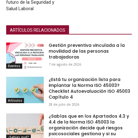
futuro de la Seguridad y
Salud Laboral
ARTÍCULOS RELACIONADOS
Gestión preventiva vinculada a la
movilidad de las personas
trabajadoras
7 de agosto de 2026
Eventos
¿Está tu organización lista para
implantar la Norma ISO 45003?
Checklist Autoevaluación ISO 45003
Capítulo 4
Artículos
28 de julio de 2026
¿Sabías que en los Apartados 4.3 y
4.4 de la Norma ISO 45003 la
organización decide qué riesgos
psicosociales gestiona y si su
¿Sabías qué?