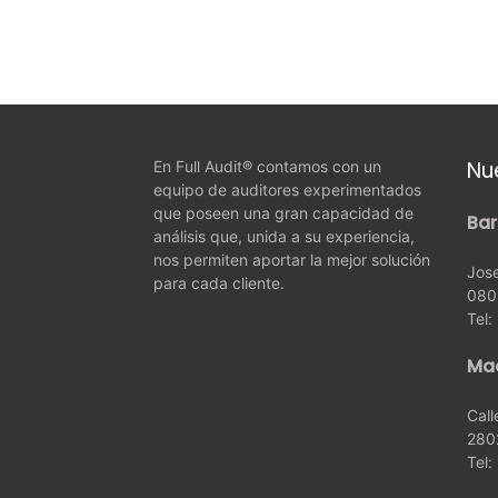
Nu
En Full Audit® contamos con un
equipo de auditores experimentados
que poseen una gran capacidad de
Bar
análisis que, unida a su experiencia,
nos permiten aportar la mejor solución
Jose
para cada cliente.
080
Tel
Ma
Call
280
Tel: