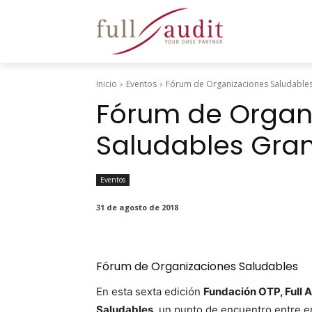
Inicio
Eventos
Fórum de Organizaciones Saludable
Fórum de Organ
Saludables Gra
Eventos
31 de agosto de 2018
Fórum de Organizaciones Saludables
En esta sex­ta edi­ción
Fun­dación OTP, Full 
Salud­ables
, un pun­to de encuen­tro entre e