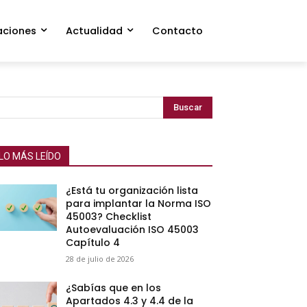
aciones
Actualidad
Contacto
Buscar
LO MÁS LEÍDO
¿Está tu organización lista
para implantar la Norma ISO
45003? Checklist
Autoevaluación ISO 45003
Capítulo 4
28 de julio de 2026
¿Sabías que en los
Apartados 4.3 y 4.4 de la