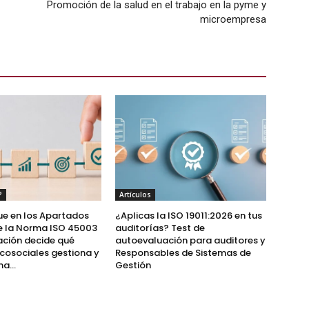
Promoción de la salud en el trabajo en la pyme y
microempresa
?
Artículos
ue en los Apartados
¿Aplicas la ISO 19011:2026 en tus
de la Norma ISO 45003
auditorías? Test de
ación decide qué
autoevaluación para auditores y
icosociales gestiona y
Responsables de Sistemas de
a...
Gestión