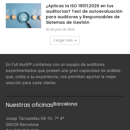
¿Aplicas la ISO 19011:2026 en tus
auditorías? Test de autoevaluación
para auditores y Responsables de
Sistemas de Gestión
20 de julio de 2026
Cargar más
En Full Audit® contamos con un equipo de auditores
experimentados que poseen una gran capacidad de análisis
que, unida a su experiencia, nos permiten aportar la mejor
solución para cada cliente.
Barcelona
Nuestras oficinas
Josep Tarradellas 08-10, 7º 4ª
08029 Barcelona