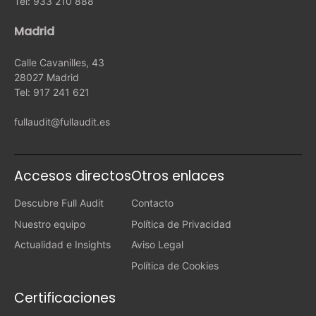
Tel: 933 210 888
Madrid
Calle Cavanilles, 43
28027 Madrid
Tel: 917 241 621
fullaudit@fullaudit.es
Accesos directos
Otros enlaces
Descubre Full Audit
Contacto
Nuestro equipo
Política de Privacidad
Actualidad e Insights
Aviso Legal
Política de Cookies
Certificaciones