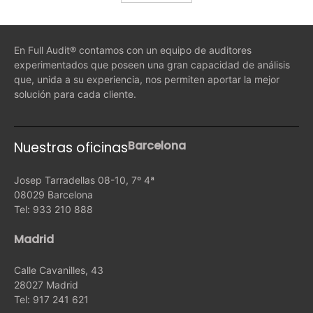
En Full Audit® contamos con un equipo de auditores
experimentados que poseen una gran capacidad de análisis
que, unida a su experiencia, nos permiten aportar la mejor
solución para cada cliente.
Barcelona
Nuestras oficinas
Josep Tarradellas 08-10, 7º 4ª
08029 Barcelona
Tel: 933 210 888
Madrid
Calle Cavanilles, 43
28027 Madrid
Tel: 917 241 621