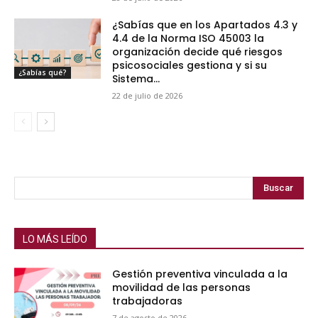
¿Sabías que en los Apartados 4.3 y
4.4 de la Norma ISO 45003 la
organización decide qué riesgos
psicosociales gestiona y si su
¿Sabías qué?
Sistema...
22 de julio de 2026
Buscar
LO MÁS LEÍDO
Gestión preventiva vinculada a la
movilidad de las personas
trabajadoras
7 de agosto de 2026