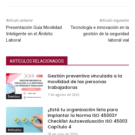
Artículo anterior
Artículo siguiente
Presentación Guía Movilidad
Tecnología e innovación en la
Inteligente en el Ámbito
gestión de la seguridad
Laboral
laboral vial
ARTÍCULOS RELACIONADOS
Gestión preventiva vinculada a la
movilidad de las personas
trabajadoras
7 de agosto de 2026
Eventos
¿Está tu organización lista para
implantar la Norma ISO 45003?
Checklist Autoevaluación ISO 45003
Capítulo 4
Artículos
28 de julio de 2026