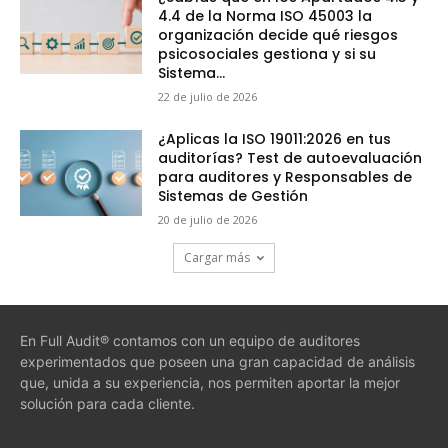
4.4 de la Norma ISO 45003 la
organización decide qué riesgos
psicosociales gestiona y si su
Sistema...
22 de julio de 2026
¿Aplicas la ISO 19011:2026 en tus
auditorías? Test de autoevaluación
para auditores y Responsables de
Sistemas de Gestión
20 de julio de 2026
Cargar más
En Full Audit® contamos con un equipo de auditores
experimentados que poseen una gran capacidad de análisis
que, unida a su experiencia, nos permiten aportar la mejor
solución para cada cliente.