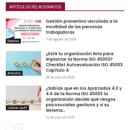
ARTÍCULOS RELACIONADOS
Gestión preventiva vinculada a la
movilidad de las personas
trabajadoras
7 de agosto de 2026
Eventos
¿Está tu organización lista para
implantar la Norma ISO 45003?
Checklist Autoevaluación ISO 45003
Capítulo 4
Artículos
28 de julio de 2026
¿Sabías que en los Apartados 4.3 y
4.4 de la Norma ISO 45003 la
organización decide qué riesgos
psicosociales gestiona y si su
¿Sabías qué?
Sistema...
22 de julio de 2026