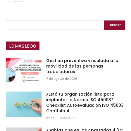
Buscar
LO MÁS LEÍDO
Gestión preventiva vinculada a la
movilidad de las personas
trabajadoras
7 de agosto de 2026
¿Está tu organización lista para
implantar la Norma ISO 45003?
Checklist Autoevaluación ISO 45003
Capítulo 4
28 de julio de 2026
¿Sabías que en los Apartados 4.3 y