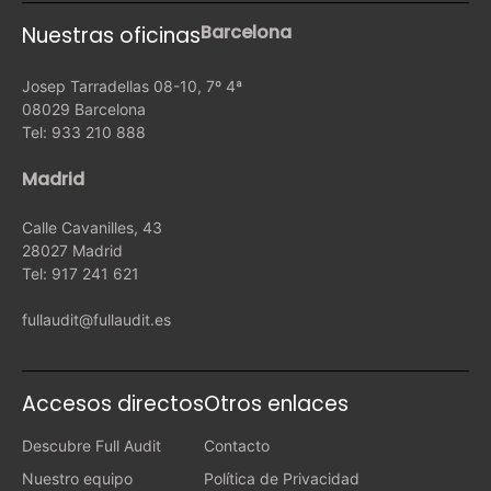
Barcelona
Nuestras oficinas
Josep Tarradellas 08-10, 7º 4ª
08029 Barcelona
Tel: 933 210 888
Madrid
Calle Cavanilles, 43
28027 Madrid
Tel: 917 241 621
fullaudit@fullaudit.es
Accesos directos
Otros enlaces
Descubre Full Audit
Contacto
Nuestro equipo
Política de Privacidad