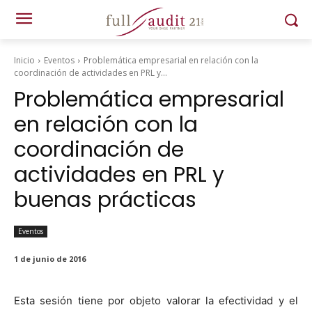
Inicio
Eventos
Problemática empresarial en relación con la
coordinación de actividades en PRL y...
Problemática empresarial
en relación con la
coordinación de
actividades en PRL y
buenas prácticas
Eventos
1 de junio de 2016
Esta sesión tiene por obje­to val­o­rar la efec­tivi­dad y el