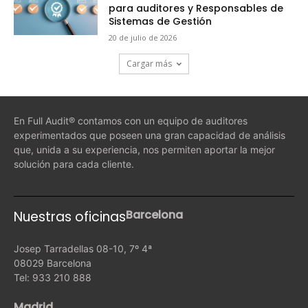
para auditores y Responsables de
Sistemas de Gestión
20 de julio de 2026
Cargar más
En Full Audit® contamos con un equipo de auditores
experimentados que poseen una gran capacidad de análisis
que, unida a su experiencia, nos permiten aportar la mejor
solución para cada cliente.
Barcelona
Nuestras oficinas
Josep Tarradellas 08-10, 7º 4ª
08029 Barcelona
Tel: 933 210 888
Madrid