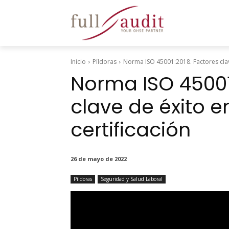
Inicio
Píldoras
Norma ISO 45001:2018. Factores clav
Norma ISO 45001
clave de éxito e
certificación
26 de mayo de 2022
Píldoras
Seguridad y Salud Laboral