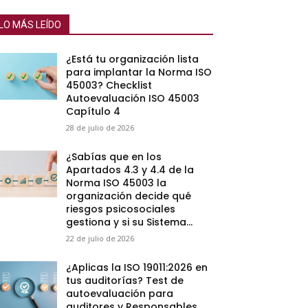
LO MÁS LEÍDO
¿Está tu organización lista
para implantar la Norma ISO
45003? Checklist
Autoevaluación ISO 45003
Capítulo 4
28 de julio de 2026
¿Sabías que en los
Apartados 4.3 y 4.4 de la
Norma ISO 45003 la
organización decide qué
riesgos psicosociales
gestiona y si su Sistema...
22 de julio de 2026
¿Aplicas la ISO 19011:2026 en
tus auditorías? Test de
autoevaluación para
auditores y Responsables