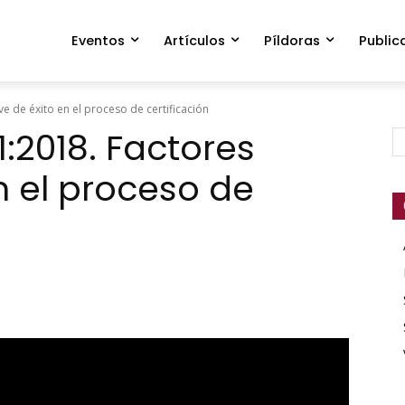
Eventos
Artículos
Píldoras
Public
e de éxito en el proceso de certificación
:2018. Factores
n el proceso de