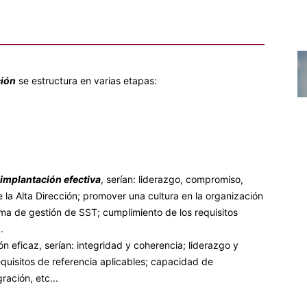
ción
se estructura en varias etapas:
 implantación efectiva
, serían: liderazgo, compromiso,
 la Alta Dirección; promover una cultura en la organización
ema de gestión de SST; cumplimiento de los requisitos
.
n eficaz, serían: integridad y coherencia; liderazgo y
quisitos de referencia aplicables; capacidad de
ación, etc...