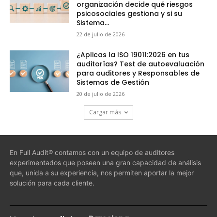
organización decide qué riesgos
psicosociales gestiona y si su
Sistema...
22 de julio de 2026
¿Aplicas la ISO 19011:2026 en tus
auditorías? Test de autoevaluación
para auditores y Responsables de
Sistemas de Gestión
20 de julio de 2026
Cargar más
En Full Audit® contamos con un equipo de auditores
experimentados que poseen una gran capacidad de análisis
que, unida a su experiencia, nos permiten aportar la mejor
solución para cada cliente.