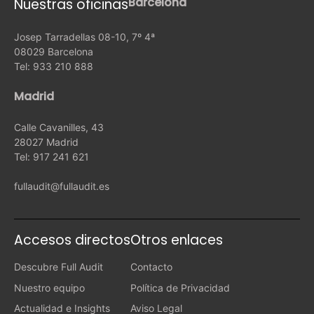
Barcelona
Nuestras oficinas
Josep Tarradellas 08-10, 7º 4ª
08029 Barcelona
Tel: 933 210 888
Madrid
Calle Cavanilles, 43
28027 Madrid
Tel: 917 241 621
fullaudit@fullaudit.es
Accesos directos
Otros enlaces
Descubre Full Audit
Contacto
Nuestro equipo
Política de Privacidad
Actualidad e Insights
Aviso Legal