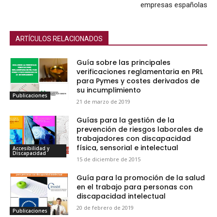
empresas españolas
ARTÍCULOS RELACIONADOS
Guía sobre las principales
verificaciones reglamentaria en PRL
para Pymes y costes derivados de
su incumplimiento
Publicaciones
21 de marzo de 2019
Guías para la gestión de la
prevención de riesgos laborales de
trabajadores con discapacidad
física, sensorial e intelectual
Accesibilidad y
Discapacidad
15 de diciembre de 2015
Guía para la promoción de la salud
en el trabajo para personas con
discapacidad intelectual
20 de febrero de 2019
Publicaciones