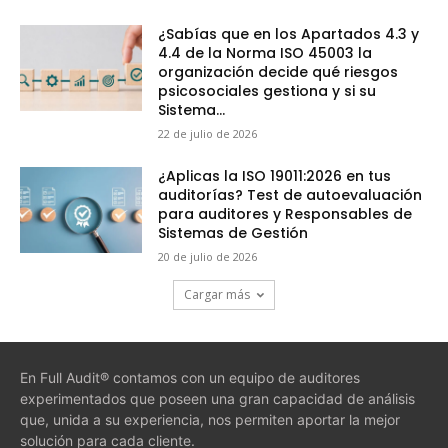
¿Sabías que en los Apartados 4.3 y
4.4 de la Norma ISO 45003 la
organización decide qué riesgos
psicosociales gestiona y si su
Sistema...
22 de julio de 2026
¿Aplicas la ISO 19011:2026 en tus
auditorías? Test de autoevaluación
para auditores y Responsables de
Sistemas de Gestión
20 de julio de 2026
Cargar más
En Full Audit® contamos con un equipo de auditores
experimentados que poseen una gran capacidad de análisis
que, unida a su experiencia, nos permiten aportar la mejor
solución para cada cliente.