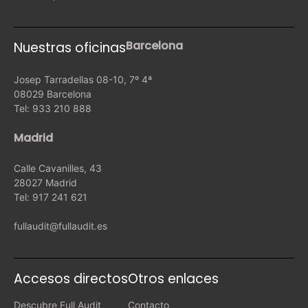
Barcelona
Nuestras oficinas
Josep Tarradellas 08-10, 7º 4ª
08029 Barcelona
Tel: 933 210 888
Madrid
Calle Cavanilles, 43
28027 Madrid
Tel: 917 241 621
fullaudit@fullaudit.es
Accesos directos
Otros enlaces
Descubre Full Audit
Contacto