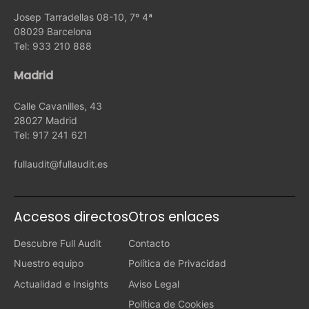
Josep Tarradellas 08-10, 7º 4ª
08029 Barcelona
Tel: 933 210 888
Madrid
Calle Cavanilles, 43
28027 Madrid
Tel: 917 241 621
fullaudit@fullaudit.es
Accesos directos
Otros enlaces
Descubre Full Audit
Contacto
Nuestro equipo
Política de Privacidad
Actualidad e Insights
Aviso Legal
Política de Cookies