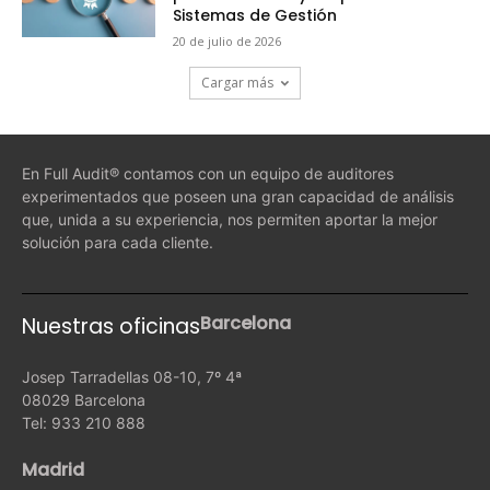
Sistemas de Gestión
20 de julio de 2026
Cargar más
En Full Audit® contamos con un equipo de auditores
experimentados que poseen una gran capacidad de análisis
que, unida a su experiencia, nos permiten aportar la mejor
solución para cada cliente.
Barcelona
Nuestras oficinas
Josep Tarradellas 08-10, 7º 4ª
08029 Barcelona
Tel: 933 210 888
Madrid