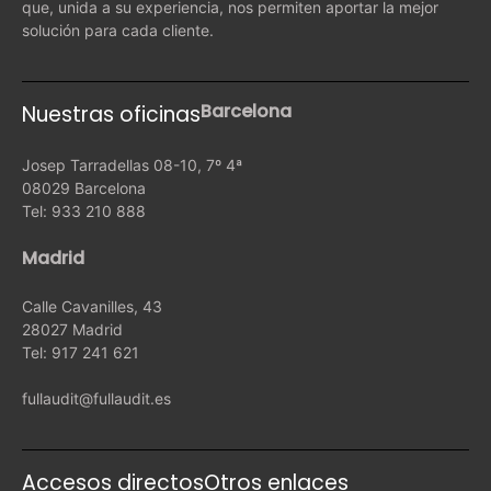
que, unida a su experiencia, nos permiten aportar la mejor
solución para cada cliente.
Barcelona
Nuestras oficinas
Josep Tarradellas 08-10, 7º 4ª
08029 Barcelona
Tel: 933 210 888
Madrid
Calle Cavanilles, 43
28027 Madrid
Tel: 917 241 621
fullaudit@fullaudit.es
Accesos directos
Otros enlaces