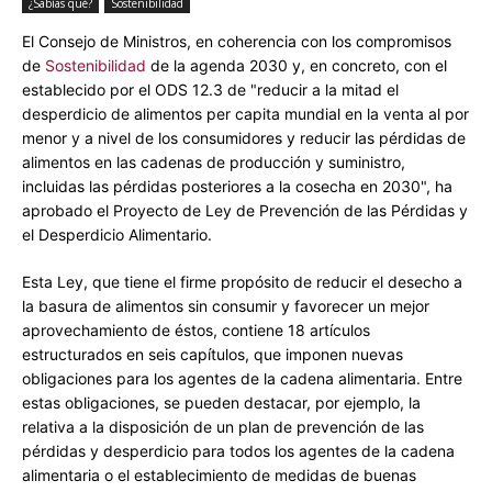
¿Sabías qué?
Sostenibilidad
El Consejo de Ministros, en coherencia con los compromisos
de
Sostenibilidad
de la agenda 2030 y, en concreto, con el
establecido por el ODS 12.3 de "reducir a la mitad el
desperdicio de alimentos per capita mundial en la venta al por
menor y a nivel de los consumidores y reducir las pérdidas de
alimentos en las cadenas de producción y suministro,
incluidas las pérdidas posteriores a la cosecha en 2030", ha
aprobado el Proyecto de Ley de Prevención de las Pérdidas y
el Desperdicio Alimentario.
Esta Ley, que tiene el firme propósito de reducir el desecho a
la basura de alimentos sin consumir y favorecer un mejor
aprovechamiento de éstos, contiene 18 artículos
estructurados en seis capítulos, que imponen nuevas
obligaciones para los agentes de la cadena alimentaria. Entre
estas obligaciones, se pueden destacar, por ejemplo, la
relativa a la disposición de un plan de prevención de las
pérdidas y desperdicio para todos los agentes de la cadena
alimentaria o el establecimiento de medidas de buenas