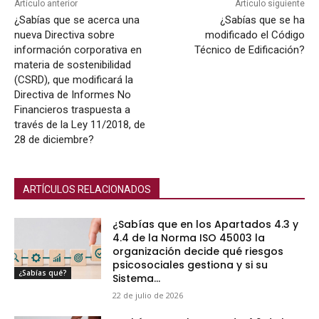
Artículo anterior
Artículo siguiente
¿Sabías que se acerca una
¿Sabías que se ha
nueva Directiva sobre
modificado el Código
información corporativa en
Técnico de Edificación?
materia de sostenibilidad
(CSRD), que modificará la
Directiva de Informes No
Financieros traspuesta a
través de la Ley 11/2018, de
28 de diciembre?
ARTÍCULOS RELACIONADOS
¿Sabías que en los Apartados 4.3 y
4.4 de la Norma ISO 45003 la
organización decide qué riesgos
psicosociales gestiona y si su
¿Sabías qué?
Sistema...
22 de julio de 2026