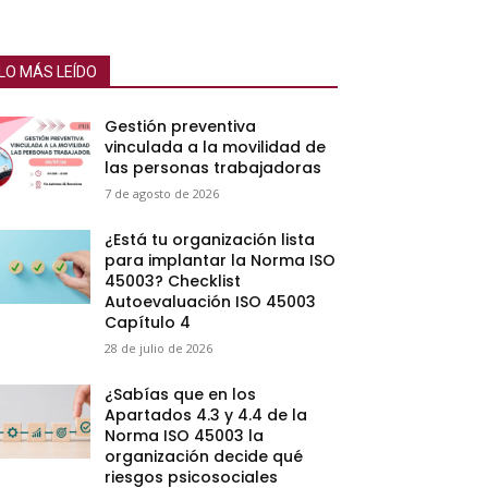
LO MÁS LEÍDO
Gestión preventiva
vinculada a la movilidad de
las personas trabajadoras
7 de agosto de 2026
¿Está tu organización lista
para implantar la Norma ISO
45003? Checklist
Autoevaluación ISO 45003
Capítulo 4
28 de julio de 2026
¿Sabías que en los
Apartados 4.3 y 4.4 de la
Norma ISO 45003 la
organización decide qué
riesgos psicosociales