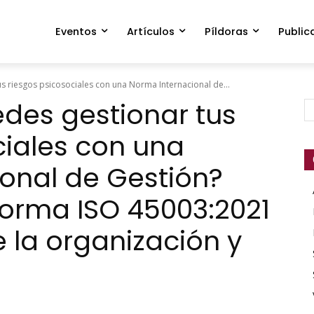
Eventos
Artículos
Píldoras
Public
s riesgos psicosociales con una Norma Internacional de...
des gestionar tus
ciales con una
onal de Gestión?
Norma ISO 45003:2021
la organización y