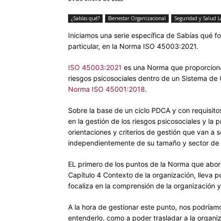
¿Sabías qué?
Bienestar Organizacional
Seguridad y Salud L
Iniciamos una serie específica de Sabías qué fo
particular, en la Norma ISO 45003:2021.
ISO 45003:2021
es una Norma que proporciona a
riesgos psicosociales dentro de un Sistema de 
Norma ISO 45001:2018
.
Sobre la base de un ciclo PDCA y con requisito
en la gestión de los riesgos psicosociales y la 
orientaciones y criterios de gestión que van a s
independientemente de su tamaño y sector de 
EL primero de los puntos de la Norma que abord
Capítulo 4 Contexto de la organización, lleva p
focaliza en la comprensión de la organización y
A la hora de gestionar este punto, nos podríam
entenderlo, como a poder trasladar a la organi