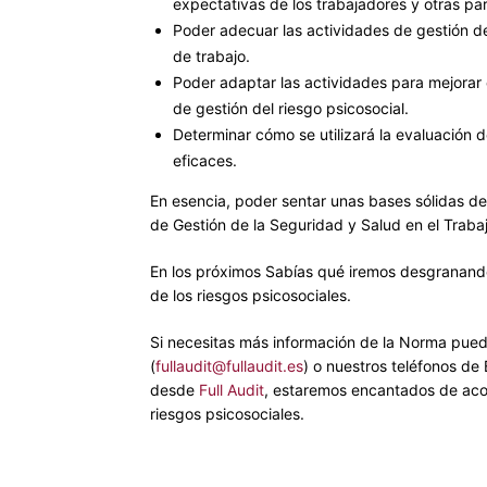
expectativas de los trabajadores y otras par
Poder adecuar las actividades de gestión del
de trabajo.
Poder adaptar las actividades para mejorar el
de gestión del riesgo psicosocial.
Determinar cómo se utilizará la evaluación d
eficaces.
En esencia, poder sentar unas bases sólidas de 
de Gestión de la Seguridad y Salud en el Trabaj
En los próximos Sabías qué iremos desgranand
de los riesgos psicosociales.
Si necesitas más información de la Norma pued
(
fullaudit@fullaudit.es
) o nuestros teléfonos d
desde
Full Audit
, estaremos encantados de acom
riesgos psicosociales.