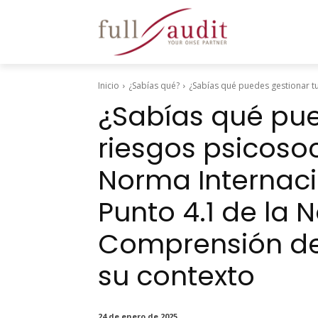
Inicio
¿Sabías qué?
¿Sabías qué puedes gestionar tu
¿Sabías qué pue
riesgos psicoso
Norma Internaci
Punto 4.1 de la 
Comprensión de 
su contexto
24 de enero de 2025