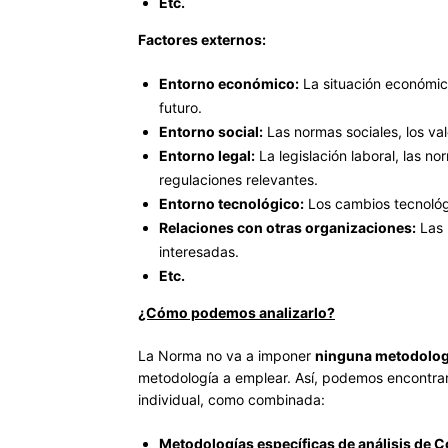
Etc.
Factores externos:
Entorno económico:
La situación económica
futuro.
Entorno social:
Las normas sociales, los val
Entorno legal:
La legislación laboral, las no
regulaciones relevantes.
Entorno tecnológico:
Los cambios tecnológi
Relaciones con otras organizaciones:
Las 
interesadas.
Etc.
¿Cómo podemos analizarlo?
La Norma no va a imponer
ninguna metodologí
metodología a emplear. Así, podemos encontrar
individual, como combinada:
Metodologías específicas de análisis de 