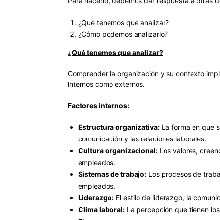
Para hacerlo, debemos dar respuesta a otras d
¿Qué tenemos que analizar?
¿Cómo podemos analizarlo?
¿Qué tenemos que analizar?
Comprender la organización y su contexto implic
internos como externos.
Factores internos:
Estructura organizativa:
La forma en que se
comunicación y las relaciones laborales.
Cultura organizacional:
Los valores, creen
empleados.
Sistemas de trabajo:
Los procesos de trabajo
empleados.
Liderazgo:
El estilo de liderazgo, la comuni
Clima laboral:
La percepción que tienen los