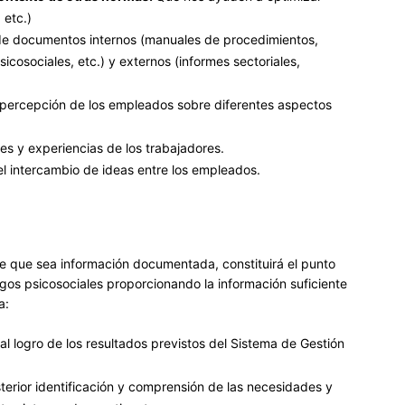
 etc.)
de documentos internos (manuales de procedimientos,
icosociales, etc.) y externos (informes sectoriales,
percepción de los empleados sobre diferentes aspectos
es y experiencias de los trabajadores.
el intercambio de ideas entre los empleados.
ige que sea información documentada, constituirá el punto
sgos psicosociales proporcionando la información suficiente
a:
l logro de los resultados previstos del Sistema de Gestión
terior identificación y comprensión de las necesidades y