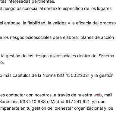
tes interesadas pertinentes.
 riesgo psicosocial al contexto específico de los lugares
 enfoque, la fiabilidad, la validez y la eficacia del proceso
e los riesgos psicosociales para elaborar planes de acción
la gestión de los riesgos psicosociales dentro del Sistema
o.
o más capítulos de la Norma ISO 45003:2021 y la gestión
es contactar con nosotros, a través de nuestra
web
, mail
e Barcelona 933 210 888 o Madrid 917 241 621, ya que
pañarte en tu gestión del bienestar organizacional y los