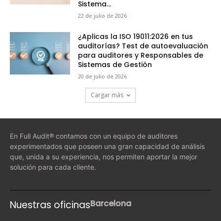
Sistema...
22 de julio de 2026
¿Aplicas la ISO 19011:2026 en tus
auditorías? Test de autoevaluación
para auditores y Responsables de
Sistemas de Gestión
20 de julio de 2026
Cargar más
En Full Audit® contamos con un equipo de auditores
experimentados que poseen una gran capacidad de análisis
que, unida a su experiencia, nos permiten aportar la mejor
solución para cada cliente.
Barcelona
Nuestras oficinas