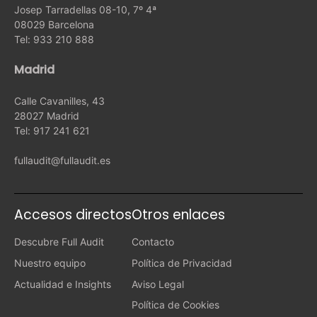
Josep Tarradellas 08-10, 7º 4ª
08029 Barcelona
Tel: 933 210 888
Madrid
Calle Cavanilles, 43
28027 Madrid
Tel: 917 241 621
fullaudit@fullaudit.es
Accesos directos
Otros enlaces
Descubre Full Audit
Contacto
Nuestro equipo
Política de Privacidad
Actualidad e Insights
Aviso Legal
Política de Cookies