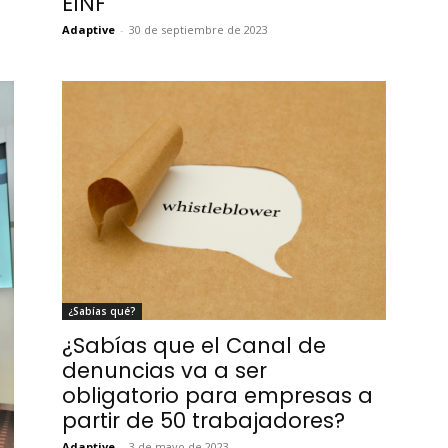
EINF
Adaptive
-
30 de septiembre de 2023
¿Sabías qué?
¿Sabías que el Canal de
denuncias va a ser
obligatorio para empresas a
partir de 50 trabajadores?
Adaptive
-
3 de mayo de 2023