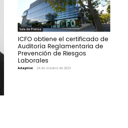
Sala de Prensa
ICFO obtiene el certificado de
Auditoría Reglamentaria de
Prevención de Riesgos
Laborales
Adaptive
-
24 de octubre de 2023