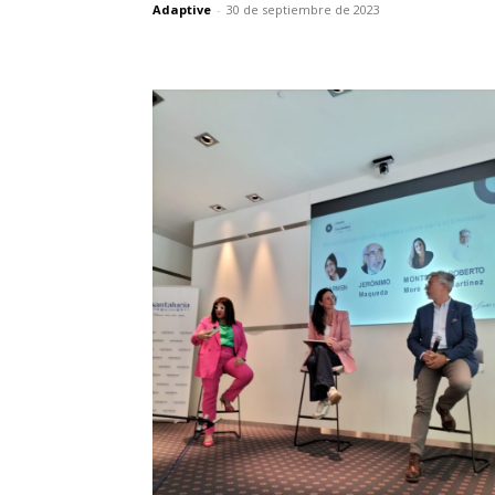
Adaptive
-
30 de septiembre de 2023