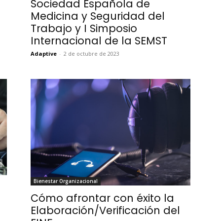
Sociedad Española de
Medicina y Seguridad del
Trabajo y I Simposio
Internacional de la SEMST
Adaptive
-
2 de octubre de 2023
Bienestar Organizacional
Cómo afrontar con éxito la
Elaboración/Verificación del