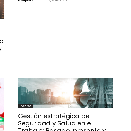
co
y
Eventos
Gestión estratégica de
Seguridad y Salud en el
Trabajo: Pasado, presente y