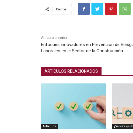
Cuota
Artículo anterior
Enfoques innovadores en Prevención de Riesg
Laborales en el Sector de la Construcción
ARTÍCULOS RELACIONADOS
Artículos
¿Sabías qué