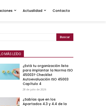
aciones
Actualidad
Contacto
Buscar
LO MÁS LEÍDO
¿Está tu organización lista
para implantar la Norma ISO
45003? Checklist
Autoevaluación ISO 45003
Capítulo 4
28 de julio de 2026
¿Sabías que en los
Apartados 4.3 y 4.4 de la