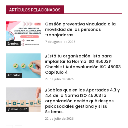
ARTÍCULOS RELACIONADOS
Gestión preventiva vinculada a la
movilidad de las personas
trabajadoras
7 de agosto de 2026
Eventos
¿Está tu organización lista para
implantar la Norma ISO 45003?
Checklist Autoevaluación ISO 45003
Capítulo 4
Artículos
28 de julio de 2026
¿Sabías que en los Apartados 4.3 y
4.4 de la Norma ISO 45003 la
organización decide qué riesgos
psicosociales gestiona y si su
¿Sabías qué?
Sistema...
22 de julio de 2026