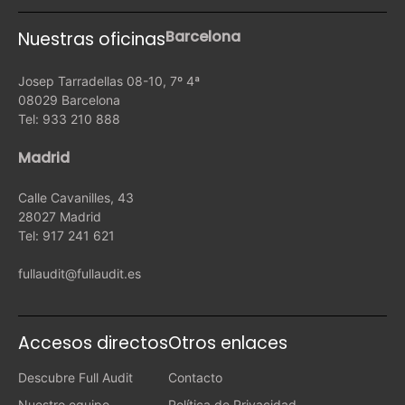
Barcelona
Nuestras oficinas
Josep Tarradellas 08-10, 7º 4ª
08029 Barcelona
Tel: 933 210 888
Madrid
Calle Cavanilles, 43
28027 Madrid
Tel: 917 241 621
fullaudit@fullaudit.es
Accesos directos
Otros enlaces
Descubre Full Audit
Contacto
Nuestro equipo
Política de Privacidad