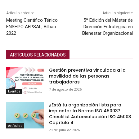
Artículo anterior
Artículo siguiente
Meeting Científico Ténico
5ª Edición del Máster de
ENSHPO AEPSAL, Bilbao
Dirección Estratégica en
2022
Bienestar Organizacional
ARTÍCULOS RELACIONADOS
Gestión preventiva vinculada a la
movilidad de las personas
trabajadoras
7 de agosto de 2026
Eventos
¿Está tu organización lista para
implantar la Norma ISO 45003?
Checklist Autoevaluación ISO 45003
Capítulo 4
Artículos
28 de julio de 2026