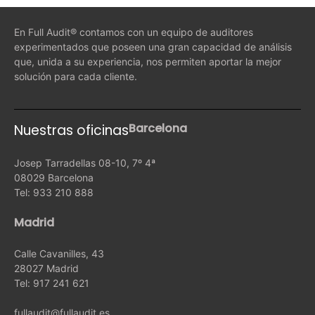
En Full Audit® contamos con un equipo de auditores
experimentados que poseen una gran capacidad de análisis
que, unida a su experiencia, nos permiten aportar la mejor
solución para cada cliente.
Barcelona
Nuestras oficinas
Josep Tarradellas 08-10, 7º 4ª
08029 Barcelona
Tel: 933 210 888
Madrid
Calle Cavanilles, 43
28027 Madrid
Tel: 917 241 621
fullaudit@fullaudit.es