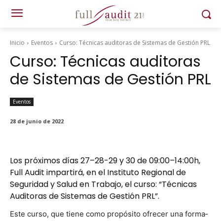
Inicio
Eventos
Curso: Técnicas auditoras de Sistemas de Gestión PRL
Curso: Técnicas auditoras
de Sistemas de Gestión PRL
Eventos
28 de junio de 2022
Los próximos días 27–28-29 y 30 de 09:00–14:00h,
Full Audit
impartirá, en el
Instituto Regional de
Seguridad y Salud en Trabajo
, el curso: “Técnicas
Auditoras de Sistemas de Gestión PRL”.
Este cur­so, que tiene como propósi­to ofre­cer una for­ma­