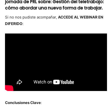
jornada de PRL sobre: Gestión del teletrabajo:
cómo abordar una nueva forma de trabajar.
Si no nos pud­iste acom­pañar,
ACCEDE AL WEBINAR EN
DIFERIDO
:
Con­clu­siones Clave
: