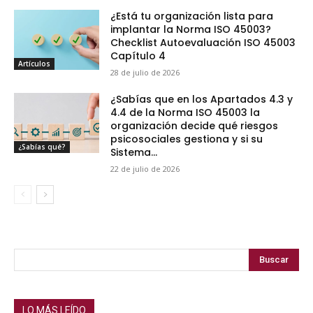
¿Está tu organización lista para
implantar la Norma ISO 45003?
Checklist Autoevaluación ISO 45003
Capítulo 4
Artículos
28 de julio de 2026
¿Sabías que en los Apartados 4.3 y
4.4 de la Norma ISO 45003 la
organización decide qué riesgos
psicosociales gestiona y si su
¿Sabías qué?
Sistema...
22 de julio de 2026
Buscar
LO MÁS LEÍDO