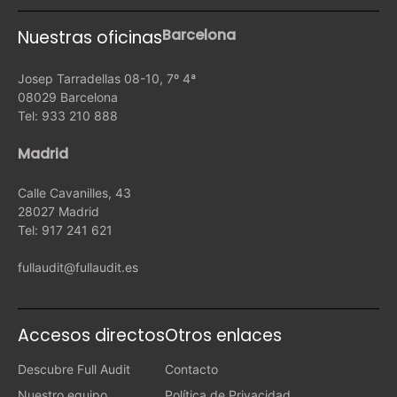
Barcelona
Nuestras oficinas
Josep Tarradellas 08-10, 7º 4ª
08029 Barcelona
Tel: 933 210 888
Madrid
Calle Cavanilles, 43
28027 Madrid
Tel: 917 241 621
fullaudit@fullaudit.es
Accesos directos
Otros enlaces
Descubre Full Audit
Contacto
Nuestro equipo
Política de Privacidad