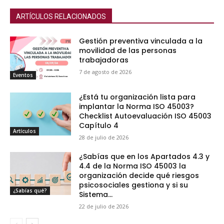
ARTÍCULOS RELACIONADOS
Gestión preventiva vinculada a la
movilidad de las personas
trabajadoras
7 de agosto de 2026
Eventos
¿Está tu organización lista para
implantar la Norma ISO 45003?
Checklist Autoevaluación ISO 45003
Capítulo 4
Artículos
28 de julio de 2026
¿Sabías que en los Apartados 4.3 y
4.4 de la Norma ISO 45003 la
organización decide qué riesgos
psicosociales gestiona y si su
¿Sabías qué?
Sistema...
22 de julio de 2026