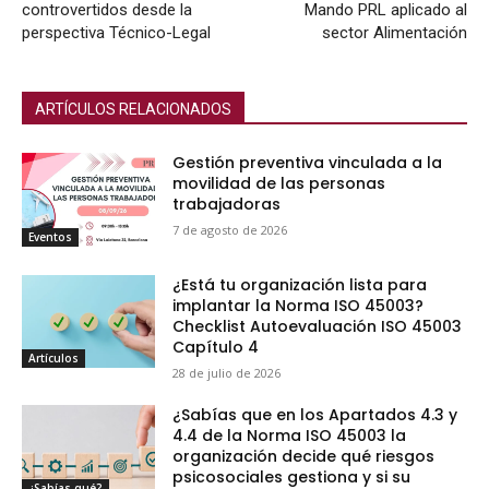
controvertidos desde la
Mando PRL aplicado al
perspectiva Técnico-Legal
sector Alimentación
ARTÍCULOS RELACIONADOS
Gestión preventiva vinculada a la
movilidad de las personas
trabajadoras
7 de agosto de 2026
Eventos
¿Está tu organización lista para
implantar la Norma ISO 45003?
Checklist Autoevaluación ISO 45003
Capítulo 4
Artículos
28 de julio de 2026
¿Sabías que en los Apartados 4.3 y
4.4 de la Norma ISO 45003 la
organización decide qué riesgos
psicosociales gestiona y si su
¿Sabías qué?