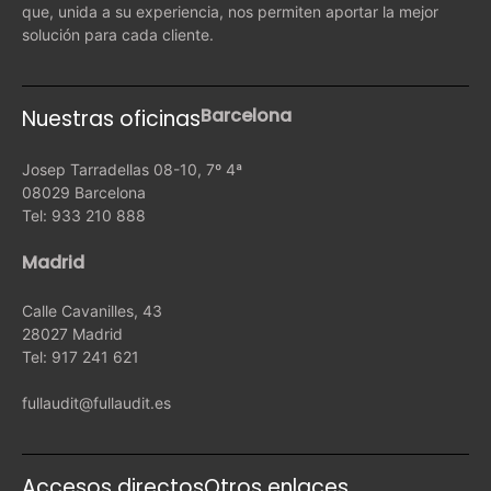
que, unida a su experiencia, nos permiten aportar la mejor
solución para cada cliente.
Barcelona
Nuestras oficinas
Josep Tarradellas 08-10, 7º 4ª
08029 Barcelona
Tel: 933 210 888
Madrid
Calle Cavanilles, 43
28027 Madrid
Tel: 917 241 621
fullaudit@fullaudit.es
Accesos directos
Otros enlaces