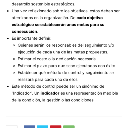
desarrollo sostenible estratégicos.
Una vez reflexionado sobre los objetivos, estos deben ser
aterrizados en la organización. De
cada objetivo
estratégico se establecerán unas metas para su
consecución
.
Es importante definir:
Quienes serán los responsables del seguimiento y/o
ejecución de cada una de las metas propuestas.
Estimar el coste o la dedicación necesaria
Estimar el plazo para que sean ejecutadas con éxito
Establecer qué método de control y seguimiento se
realizará para cada uno de ellos.
Este método de control puede ser un sinónimo de
“Indicador”. Un
indicador
es una representación medible
de la condición, la gestión o las condiciones.