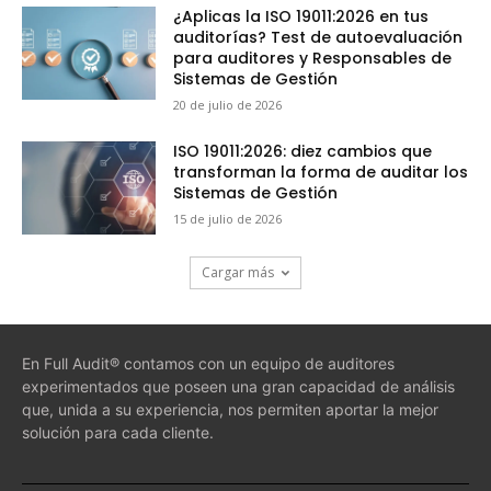
¿Aplicas la ISO 19011:2026 en tus
auditorías? Test de autoevaluación
para auditores y Responsables de
Sistemas de Gestión
20 de julio de 2026
ISO 19011:2026: diez cambios que
transforman la forma de auditar los
Sistemas de Gestión
15 de julio de 2026
Cargar más
En Full Audit® contamos con un equipo de auditores
experimentados que poseen una gran capacidad de análisis
que, unida a su experiencia, nos permiten aportar la mejor
solución para cada cliente.