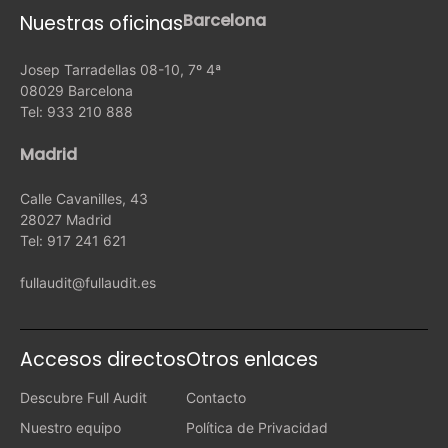
Barcelona
Nuestras oficinas
Josep Tarradellas 08-10, 7º 4ª
08029 Barcelona
Tel: 933 210 888
Madrid
Calle Cavanilles, 43
28027 Madrid
Tel: 917 241 621
fullaudit@fullaudit.es
Accesos directos
Otros enlaces
Descubre Full Audit
Contacto
Nuestro equipo
Política de Privacidad