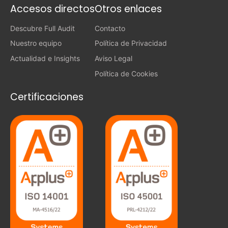
Accesos directos
Otros enlaces
Descubre Full Audit
Contacto
Nuestro equipo
Política de Privacidad
Actualidad e Insights
Aviso Legal
Política de Cookies
Certificaciones