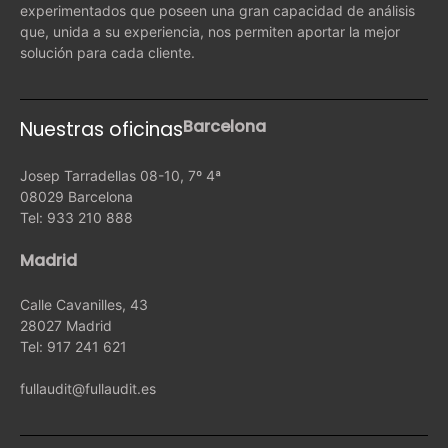
experimentados que poseen una gran capacidad de análisis
que, unida a su experiencia, nos permiten aportar la mejor
solución para cada cliente.
Barcelona
Nuestras oficinas
Josep Tarradellas 08-10, 7º 4ª
08029 Barcelona
Tel: 933 210 888
Madrid
Calle Cavanilles, 43
28027 Madrid
Tel: 917 241 621
fullaudit@fullaudit.es