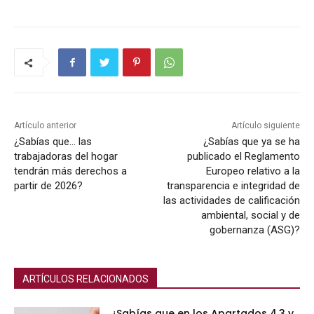
Artículo anterior
Artículo siguiente
¿Sabías que… las
¿Sabías que ya se ha
trabajadoras del hogar
publicado el Reglamento
tendrán más derechos a
Europeo relativo a la
partir de 2026?
transparencia e integridad de
las actividades de calificación
ambiental, social y de
gobernanza (ASG)?
ARTÍCULOS RELACIONADOS
¿Sabías que en los Apartados 4.3 y