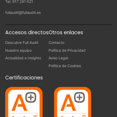
Tel: 917 241 621
fullaudit@fullaudit.es
Accesos directos
Otros enlaces
Descubre Full Audit
Contacto
Nuestro equipo
Política de Privacidad
Actualidad e Insights
Aviso Legal
Política de Cookies
Certificaciones