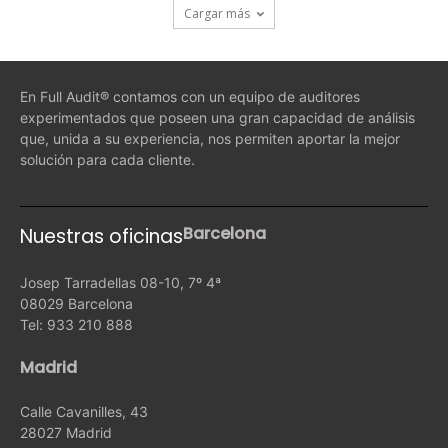
Cargar más
En Full Audit® contamos con un equipo de auditores
experimentados que poseen una gran capacidad de análisis
que, unida a su experiencia, nos permiten aportar la mejor
solución para cada cliente.
Barcelona
Nuestras oficinas
Josep Tarradellas 08-10, 7º 4ª
08029 Barcelona
Tel: 933 210 888
Madrid
Calle Cavanilles, 43
28027 Madrid