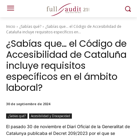
Inicio
¿Sabías qué?
¿Sabías que… el Código de Accesibilidad de
Cataluña incluye requisitos específicos en...
¿Sabías que… el Código de
Accesibilidad de Cataluña
incluye requisitos
específicos en el ámbito
laboral?
30 de septiembre de 2024
¿Sabías qué?
Accesibilidad y Discapacidad
El pasado 30 de noviembre el Diari Oficial de la Generalitat de
Catalunya publicaba el Decret 209/2023 por el que se