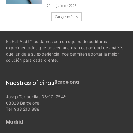
20 de julio de 2026
Cargar más
En Full Audit® contamos con un equipo de auditores
experimentados que poseen una gran capacidad de análisis
que, unida a su experiencia, nos permiten aportar la mejor
solución para cada cliente.
Barcelona
Nuestras oficinas
Josep Tarradellas 08-10, 7º 4ª
08029 Barcelona
Tel: 933 210 888
Madrid