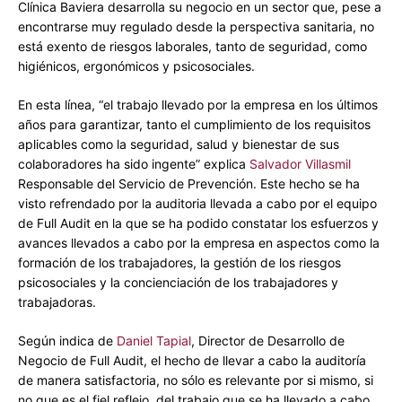
Clínica Baviera desarrolla su negocio en un sector que, pese a
encontrarse muy regulado desde la perspectiva sanitaria, no
está exento de riesgos laborales, tanto de seguridad, como
higiénicos, ergonómicos y psicosociales.
En esta línea, “el trabajo llevado por la empresa en los últimos
años para garantizar, tanto el cumplimiento de los requisitos
aplicables como la seguridad, salud y bienestar de sus
colaboradores ha sido ingente” explica
Salvador Villasmil
Responsable del Servicio de Prevención. Este hecho se ha
visto refrendado por la auditoria llevada a cabo por el equipo
de Full Audit en la que se ha podido constatar los esfuerzos y
avances llevados a cabo por la empresa en aspectos como la
formación de los trabajadores, la gestión de los riesgos
psicosociales y la concienciación de los trabajadores y
trabajadoras.
Según indica de
Daniel Tapial
, Director de Desarrollo de
Negocio de Full Audit, el hecho de llevar a cabo la auditoría
de manera satisfactoria, no sólo es relevante por si mismo, si
no que es el fiel reflejo, del trabajo que se ha llevado a cabo