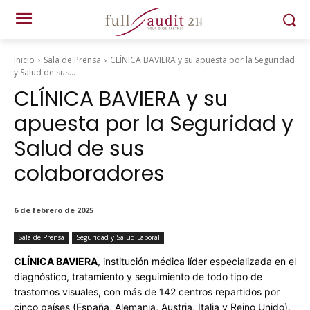
Inicio
Sala de Prensa
CLÍNICA BAVIERA y su apuesta por la Seguridad
y Salud de sus...
CLÍNICA BAVIERA y su
apuesta por la Seguridad y
Salud de sus
colaboradores
6 de febrero de 2025
Sala de Prensa
Seguridad y Salud Laboral
CLÍNICA BAVIERA
, institución médica líder especializada en el
diagnóstico, tratamiento y seguimiento de todo tipo de
trastornos visuales, con más de 142 centros repartidos por
cinco países (España, Alemania, Austria, Italia y Reino Unido),