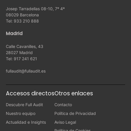
Josep Tarradellas 08-10, 7º 4ª
08029 Barcelona
Tel: 933 210 888
Madrid
Calle Cavanilles, 43
28027 Madrid
Tel: 917 241 621
fullaudit@fullaudit.es
Accesos directos
Otros enlaces
Descubre Full Audit
Contacto
Nuestro equipo
Política de Privacidad
Actualidad e Insights
Aviso Legal
Política de Cookies