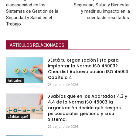
discapacidad en los
Seguridad, Salud y Bienestar
Sistemas de Gestión de la
y medir su impacto en la
Seguridad y Salud en el
cuenta de resultados.
Trabajo
ARTÍCULOS RELACIONADOS
¿Está tu organización lista para
implantar la Norma ISO 45003?
Checklist Autoevaluación ISO 45003
Capítulo 4
Artículos
28 de julio de 2026
¿Sabías que en los Apartados 4.3 y
4.4 de la Norma ISO 45003 la
organización decide qué riesgos
psicosociales gestiona y si su
¿Sabías qué?
Sistema...
22 de julio de 2026