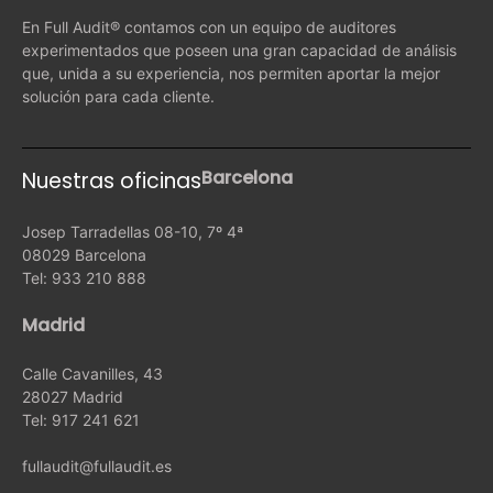
En Full Audit® contamos con un equipo de auditores
experimentados que poseen una gran capacidad de análisis
que, unida a su experiencia, nos permiten aportar la mejor
solución para cada cliente.
Barcelona
Nuestras oficinas
Josep Tarradellas 08-10, 7º 4ª
08029 Barcelona
Tel: 933 210 888
Madrid
Calle Cavanilles, 43
28027 Madrid
Tel: 917 241 621
fullaudit@fullaudit.es