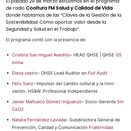
El pasado 29 de marzo estuvimos en el programa
de radio
Cooltura FM Salud y Calidad de Vida
donde hablamos de las “Claves de la Gestión de la
Sostenibilidad: Cómo aportar valor desde la
Seguridad y Salud en el Trabajo”.
El pro­gra­ma con­tó con la pres­en­cia de:
Cristi­na San miguel Avedil­lo
– HEAD QHSE | QHSE
GS
Ini­ma
Ele­na cas­tro
– OHSE Lead Audi­tor en
Full Audit
Félix Sanz
– Impul­sor del cam­bio cul­tur­al y la inno­
vación. HS&W. Pro­fe­sion­al Inde­pen­di­ente
Javier Mañue­co Gómez-Inguan­zo
– Socio-Ger­ente
Sin
CeO2
Natalia Fer­nán­dez Lavi­a­da
– Sub­di­rec­to­ra Gen­er­al de
Pre­ven­ción, Cal­i­dad y Comu­ni­cación
Frater­nidad