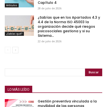
Capítulo 4
Artículos
28 de julio de 2026
¿Sabías que en los Apartados 4.3 y
4.4 de la Norma ISO 45003 la
organización decide qué riesgos
psicosociales gestiona y si su
¿Sabías qué?
Sistema...
22 de julio de 2026
Buscar
LO MÁS LEÍDO
Gestión preventiva vinculada a la
movilidad de las personas