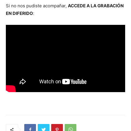
Si no nos pud­iste acom­pañar,
ACCEDE A LA GRABACIÓN
EN DIFERIDO
: