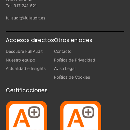
Tel: 917 241 621
fullaudit@fullaudit.es
Accesos directos
Otros enlaces
Descubre Full Audit
Contacto
Nuestro equipo
Política de Privacidad
Actualidad e Insights
Aviso Legal
Política de Cookies
Certificaciones