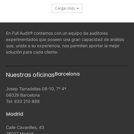
Cargar más
En Full Audit® contamos con un equipo de auditores
experimentados que poseen una gran capacidad de análisis
que, unida a su experiencia, nos permiten aportar la mejor
solución para cada cliente.
Barcelona
Nuestras oficinas
Josep Tarradellas 08-10, 7º 4ª
08029 Barcelona
Tel: 933 210 888
Madrid
Calle Cavanilles, 43
28027 Madrid