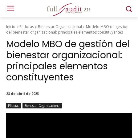
Inicio
Píldoras
Bienestar Organizacional
Modelo MBO de gestión
del bienestar organizacional: principales elementos constituyentes
Modelo MBO de gestión del
bienestar organizacional:
principales elementos
constituyentes
28 de abril de 2023
Píldoras
Bienestar Organizacional