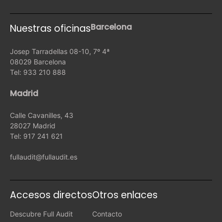
Barcelona
Nuestras oficinas
Josep Tarradellas 08-10, 7º 4ª
08029 Barcelona
Tel: 933 210 888
Madrid
Calle Cavanilles, 43
28027 Madrid
Tel: 917 241 621
fullaudit@fullaudit.es
Accesos directos
Otros enlaces
Descubre Full Audit
Contacto