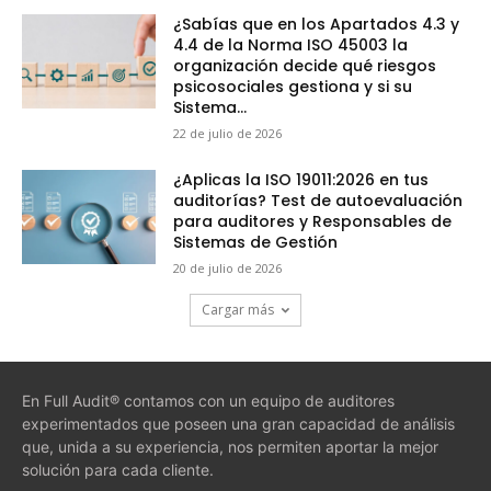
¿Sabías que en los Apartados 4.3 y
4.4 de la Norma ISO 45003 la
organización decide qué riesgos
psicosociales gestiona y si su
Sistema...
22 de julio de 2026
¿Aplicas la ISO 19011:2026 en tus
auditorías? Test de autoevaluación
para auditores y Responsables de
Sistemas de Gestión
20 de julio de 2026
Cargar más
En Full Audit® contamos con un equipo de auditores
experimentados que poseen una gran capacidad de análisis
que, unida a su experiencia, nos permiten aportar la mejor
solución para cada cliente.