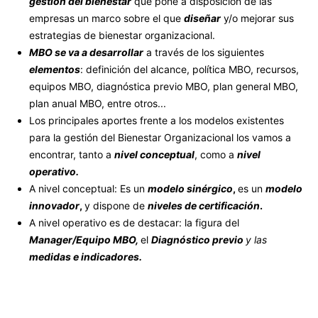
gestión del bienestar
que pone a disposición de las
empresas un marco sobre el que
diseñar
y/o mejorar sus
estrategias de bienestar organizacional.
MBO se va a desarrollar
a través de los siguientes
elementos
: definición del alcance, política MBO, recursos,
equipos MBO, diagnóstica previo MBO, plan general MBO,
plan anual MBO, entre otros...
Los principales aportes frente a los modelos existentes
para la gestión del Bienestar Organizacional los vamos a
encontrar, tanto a
nivel conceptual
, como a
nivel
operativo.
A nivel conceptual: Es un
modelo sinérgico
,
es un
modelo
innovador
,
y dispone de
niveles de certificación
.
A nivel operativo es de destacar: la figura del
Manager/Equipo MBO,
el
Diagnóstico previo
y las
medidas e indicadores.