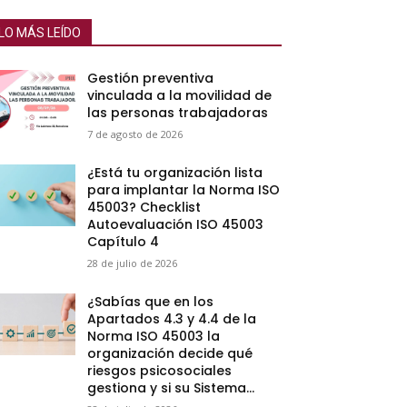
LO MÁS LEÍDO
Gestión preventiva
vinculada a la movilidad de
las personas trabajadoras
7 de agosto de 2026
¿Está tu organización lista
para implantar la Norma ISO
45003? Checklist
Autoevaluación ISO 45003
Capítulo 4
28 de julio de 2026
¿Sabías que en los
Apartados 4.3 y 4.4 de la
Norma ISO 45003 la
organización decide qué
riesgos psicosociales
gestiona y si su Sistema...