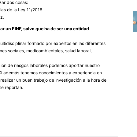
zar dos cosas:
ias de la Ley 11/2018.
z.
ar un EINF, salvo que ha de ser una entidad
ultidisciplinar formado por expertos en las diferentes
nes sociales, medioambientales, salud laboral,
ción de riesgos laborales podemos aportar nuestro
 Si además tenemos conocimientos y experiencia en
ealizar un buen trabajo de investigación a la hora de
se reportan.