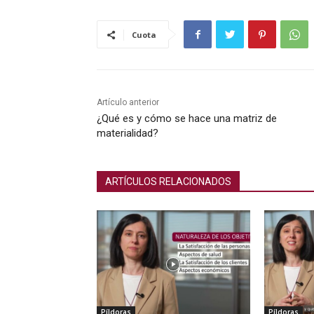
Cuota
Artículo anterior
¿Qué es y cómo se hace una matriz de
materialidad?
ARTÍCULOS RELACIONADOS
Píldoras
Píldoras