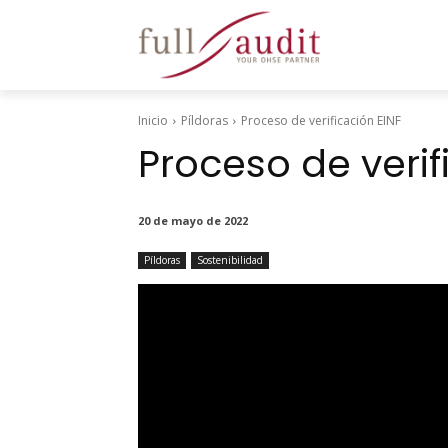
Inicio
Píldoras
Proceso de verificación EINF
Proceso de verif
20 de mayo de 2022
Píldoras
Sostenibilidad