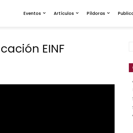
Eventos
Artículos
Píldoras
Public
icación EINF