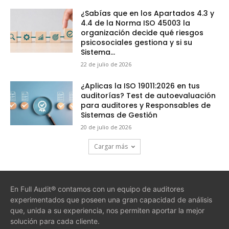
¿Sabías que en los Apartados 4.3 y
4.4 de la Norma ISO 45003 la
organización decide qué riesgos
psicosociales gestiona y si su
Sistema...
22 de julio de 2026
¿Aplicas la ISO 19011:2026 en tus
auditorías? Test de autoevaluación
para auditores y Responsables de
Sistemas de Gestión
20 de julio de 2026
Cargar más
En Full Audit® contamos con un equipo de auditores
experimentados que poseen una gran capacidad de análisis
que, unida a su experiencia, nos permiten aportar la mejor
solución para cada cliente.