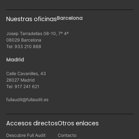
Barcelona
Nuestras oficinas
Josep Tarradellas 08-10, 7º 4ª
08029 Barcelona
Tel: 933 210 888
Madrid
Calle Cavanilles, 43
28027 Madrid
Tel: 917 241 621
fullaudit@fullaudit.es
Accesos directos
Otros enlaces
Descubre Full Audit
Contacto