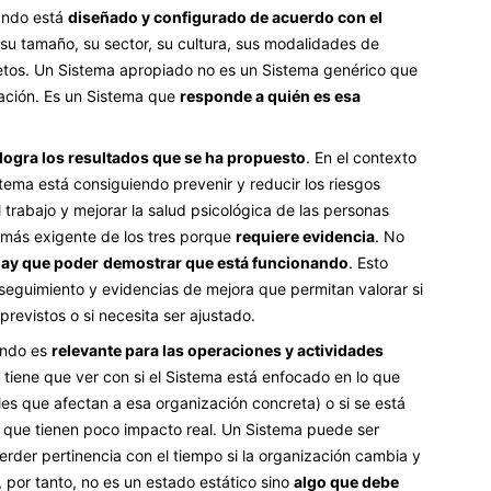
ando está
diseñado y configurado de acuerdo con el
 su tamaño, su sector, su cultura, sus modalidades de
retos. Un Sistema apropiado no es un Sistema genérico que
zación. Es un Sistema que
responde a quién es esa
logra los resultados que se ha propuesto
. En el contexto
stema está consiguiendo prevenir y reducir los riesgos
 trabajo y mejorar la salud psicológica de las personas
io más exigente de los tres porque
requiere evidencia
. No
ay que poder
demostrar que está funcionando
. Esto
 seguimiento y evidencias de mejora que permitan valorar si
revistos o si necesita ser ajustado.
ando es
relevante para las operaciones y actividades
a tiene que ver con si el Sistema está enfocado en lo que
les que afectan a esa organización concreta) o si se está
 que tienen poco impacto real. Un Sistema puede ser
rder pertinencia con el tiempo si la organización cambia y
, por tanto, no es un estado estático sino
algo que debe