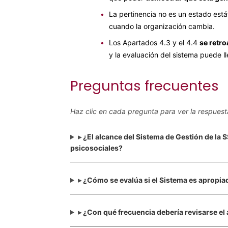
•
La pertinencia no es un estado est
cuando la organización cambia.
•
Los Apartados 4.3 y el 4.4
se retr
y la evaluación del sistema puede ll
Preguntas frecuentes
Haz clic en cada pregunta para ver la respuest
▸
¿
El alcance del Sistema de Gestión de la
psicosociales
?
▸
¿
Cómo se evalúa si el Sistema es apropiad
▸
¿
Con qué frecuencia debería revisarse el 