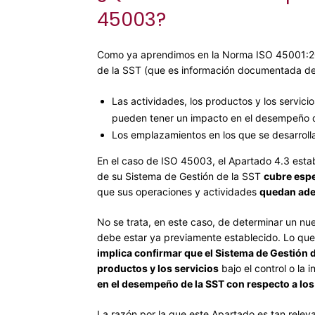
45003?
Como ya aprendimos en la Norma ISO 45001:2018
de la SST (que es información documentada d
Las actividades, los productos y los servicio
pueden tener un impacto en el desempeño d
Los emplazamientos en los que se desarrollan
En el caso de ISO 45003, el Apartado 4.3 estab
de su Sistema de Gestión de la SST
cubre espe
que sus operaciones y actividades
quedan ade
No se trata, en este caso, de determinar un nu
debe estar ya previamente establecido. Lo qu
implica confirmar que el Sistema de Gestión 
productos y los servicios
bajo el control o la 
en el desempeño de la SST con respecto a los
La razón por la que este Apartado es tan rele