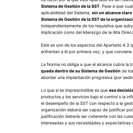
Sistema de Gestión de la SST
.
Pese a que cualq
aplicabilidad del Sistema,
sin un alcance claro
Sistema de Gestión de la SST de la organiza
independientemente de los requisitos que subya
implicación como del liderazgo de la Alta Direc
Este es uno de los aspectos del Apartado 4.3 
enfrentan a él por primera vez, y que conviene 
La Norma no obliga a que el alcance cubra la t
queda dentro de su Sistema
de Gestión
de los
abordar una implantación progresiva (por sedes
Lo que sí es imprescindible es que
esa decisi
productos y los servicios bajo el control o la 
el desempeño de la SST con respecto a la gesti
organización deberá ser capaz de justificar po
justificación debería ser coherente con las cues
interesadas y sus necesidades y expectativas 