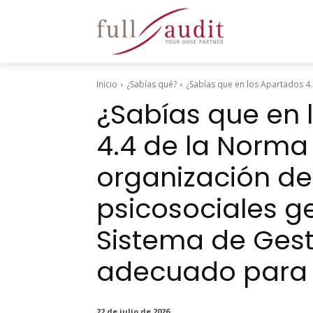
Inicio
¿Sabías qué?
¿Sabías que en los Apartados 4.3
¿Sabías que en 
4.4 de la Norma
organización de
psicosociales ge
Sistema de Gest
adecuado para 
22 de julio de 2026