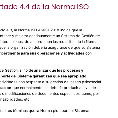
tado 4.4 de la Norma ISO
ado 4.3, la Norma ISO 45001:2018 indica que la
antener y mejorar continuamente un Sistema de Gestión de
 interacciones, de acuerdo con los requisitos de la Norma.
que la organización debería asegurarse de que su Sistema
y pertinente para sus operaciones y actividades
con
de Gestión, si no d
e analizar que los procesos y
oporte del Sistema garantizan que sea apropiado,
tividades con respecto a su gestión del riesgo psicosocial
icación
que normalmente, se debería producir a nivel de
s o modificaciones de documentos específicos, como, por
nsabilidades, etc.
 los tres términos que la Norma pide para el Sistema: