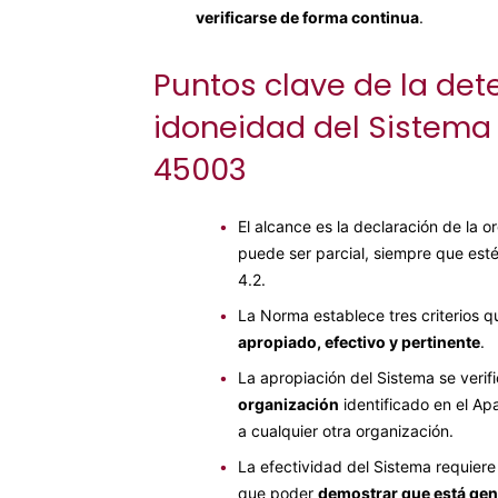
verificarse de forma continua
.
Puntos clave de la det
idoneidad del Sistema
45003
•
El alcance es la declaración de la 
puede ser parcial, siempre que est
4.2.
•
La Norma establece tres criterios q
apropiado, efectivo y pertinente
.
•
La apropiación del Sistema se veri
organización
identificado en el Ap
a cualquier otra organización.
•
La efectividad del Sistema requiere
que poder
demostrar que está gen