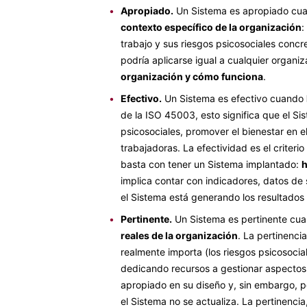
•
Apropiado.
Un Sistema es apropiado cu
contexto específico de la organización
:
trabajo y sus riesgos psicosociales conc
podría aplicarse igual a cualquier organi
organización y cómo funciona
.
•
Efectivo.
Un Sistema es efectivo cuando
de la ISO 45003, esto significa que el Si
psicosociales, promover el bienestar en el
trabajadoras. La efectividad es el criter
basta con tener un Sistema implantado:
h
implica contar con indicadores, datos de
el Sistema está generando los resultados p
•
Pertinente.
Un Sistema es pertinente cu
reales de la organización
. La pertinenci
realmente importa (los riesgos psicosocia
dedicando recursos a gestionar aspectos
apropiado en su diseño y, sin embargo, pe
el Sistema no se actualiza. La pertinencia