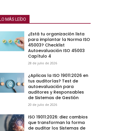
LO MÁS LEÍDO
¿Está tu organización lista
para implantar la Norma ISO
45003? Checklist
Autoevaluación ISO 45003
Capítulo 4
28 de julio de 2026
¿Aplicas la ISO 19011:2026 en
tus auditorías? Test de
autoevaluación para
auditores y Responsables
de Sistemas de Gestión
20 de julio de 2026
ISO 19011:2026: diez cambios
que transforman la forma
de auditar los Sistemas de