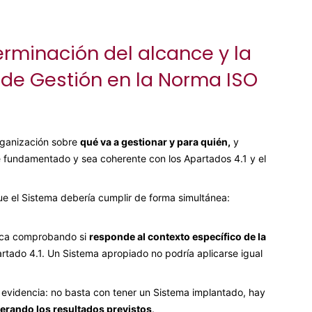
erminación del alcance y la
 de Gestión en la Norma ISO
organización sobre
qué va a gestionar y para quién,
y
é fundamentado y sea coherente con los Apartados 4.1 y el
ue el Sistema debería cumplir de forma simultánea:
fica comprobando si
responde al contexto específico de la
artado 4.1. Un Sistema apropiado no podría aplicarse igual
 evidencia: no basta con tener un Sistema implantado, hay
erando los resultados previstos
.