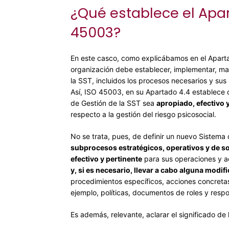
¿Qué establece el Apar
45003?
En este casco, como explicábamos en el Apart
organización debe establecer, implementar, m
la SST, incluidos los procesos necesarios y sus
Así, ISO 45003, en su
Apartado 4.4 establece 
de Gestión de la SST sea
apropiado, efectivo 
respecto a la gestión del riesgo psicosocial.
No se trata, pues, de definir un nuevo Sistema 
subprocesos estratégicos, operativos y de s
efectivo y pertinente
para sus operaciones y ac
y, si es necesario, llevar a cabo alguna modif
procedimientos específicos, acciones concreta
ejemplo, políticas, documentos de roles y respo
Es además, relevante, aclarar el significado de