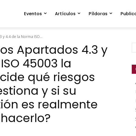
Eventos
Artículos
Píldoras
Public
 y 4.4 de la Norma ISO...
los Apartados 4.3 y
 ISO 45003 la
cide qué riesgos
stiona y si su
ión es realmente
hacerlo?