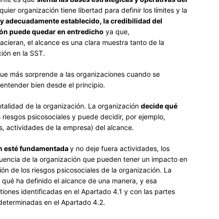
uier organización tiene libertad para definir los límites y la
 y adecuadamente establecido, la credibilidad del
ción puede quedar en entredicho
ya que,
cieran, el alcance es una clara muestra tanto de la
ción en la SST.
que más sorprende a las organizaciones cuando se
entender bien desde el principio.
otalidad de la organización. La organización
decide qué
 riesgos psicosociales y puede decidir, por ejemplo,
, actividades de la empresa) del alcance.
ón esté fundamentada
y no deje fuera actividades, los
influencia de la organización que pueden tener un impacto en
ón de los riesgos psicosociales de la organización. La
r qué ha definido el alcance de una manera, y esa
tiones identificadas en el Apartado 4.1 y con las partes
determinadas en el Apartado 4.2.