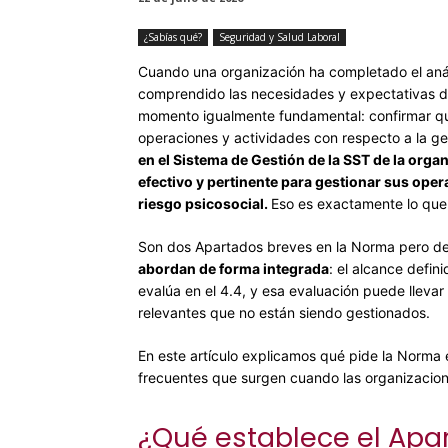
¿Sabías qué?
Seguridad y Salud Laboral
Cuando una organización ha completado el anál
comprendido las necesidades y expectativas de
momento igualmente fundamental:
confirmar q
operaciones y actividades con respecto a la ge
en el Sistema de Gestión de la SST de la orga
efectivo y pertinente para gestionar
sus opera
riesgo psicosocial
.
Eso es exactamente lo que 
Son dos Apartados breves en la Norma pero de
abordan de forma integrada
: el alcance defin
evalúa en el 4.4, y esa evaluación puede llevar
relevantes que no están siendo gestionados.
En este artículo explicamos qué pide la Norma
frecuentes que surgen cuando las organizacion
¿Qué establece el Apar