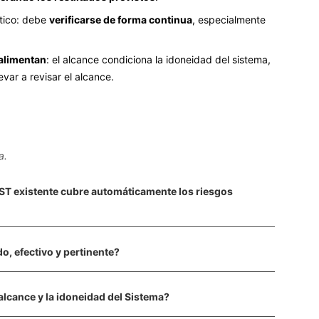
ático: debe
verificarse de forma continua
, especialmente
oalimentan
: el alcance condiciona la idoneidad del sistema,
evar a revisar el alcance.
a.
 SST existente cubre automáticamente los riesgos
o, efectivo y pertinente
?
alcance y la idoneidad del Sistema
?