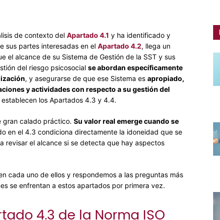
isis de contexto del
Apartado 4.1
y ha identificado y
 sus partes interesadas en el
Apartado 4.2
, llega un
ue el alcance de su Sistema de Gestión de la SST y sus
stión del riesgo psicosocial
se abordan específicamente
nización
, y
asegurarse de que ese Sistema es
apropiado,
ciones y actividades con respecto a su gestión del
establecen los Apartados 4.3 y 4.4.
 gran calado práctico.
Su valor real emerge cuando se
ido en el 4.3 condiciona directamente la idoneidad que se
 a revisar el alcance si se detecta que hay aspectos
 en cada uno de ellos y respondemos a las preguntas más
es se enfrentan a estos apartados por primera vez.
tado 4.3 de la Norma ISO