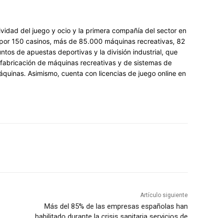
ividad del juego y ocio y la primera compañía del sector en
 por 150 casinos, más de 85.000 máquinas recreativas, 82
tos de apuestas deportivas y la división industrial, que
y fabricación de máquinas recreativas y de sistemas de
áquinas. Asimismo, cuenta con licencias de juego online en
Artículo siguiente
Más del 85% de las empresas españolas han
habilitado durante la crisis sanitaria servicios de