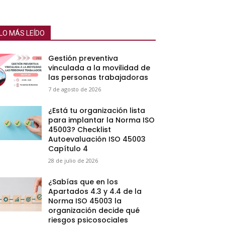
LO MÁS LEÍDO
Gestión preventiva
vinculada a la movilidad de
las personas trabajadoras
7 de agosto de 2026
¿Está tu organización lista
para implantar la Norma ISO
45003? Checklist
Autoevaluación ISO 45003
Capítulo 4
28 de julio de 2026
¿Sabías que en los
Apartados 4.3 y 4.4 de la
Norma ISO 45003 la
organización decide qué
riesgos psicosociales