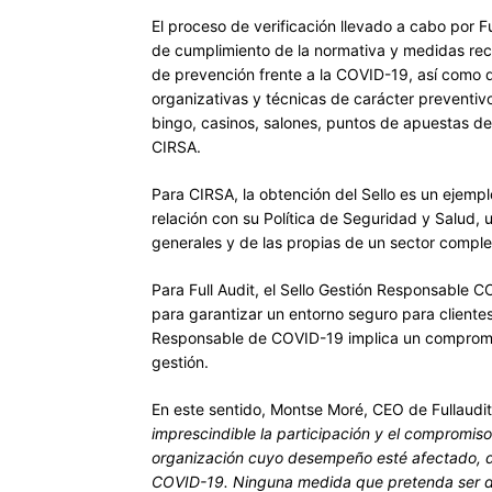
El proceso de verificación llevado a cabo por Fu
de cumplimiento de la normativa y medidas re
de prevención frente a la COVID-19, así como 
organizativas y técnicas de carácter preventivo
bingo, casinos, salones, puntos de apuestas dep
CIRSA.
Para CIRSA, la obtención del Sello es un ejemp
relación con su Política de Seguridad y Salud,
generales y de las propias de un sector compl
Para Full Audit, el Sello Gestión Responsable 
para garantizar un entorno seguro para clientes
Responsable de COVID-19 implica un compromi
gestión.
En este sentido, Montse Moré, CEO de Fullaud
imprescindible l
a participación y el compromiso 
organización cuyo desempeño esté afectado, di
COVID-19.
Ninguna medida que pretenda ser dif