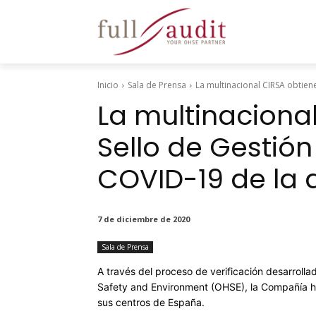
Inicio
Sala de Prensa
La multinacional CIRSA obtien
La multinacional
Sello de Gestió
COVID-19 de la a
7 de diciembre de 2020
Sala de Prensa
A través del proceso de verificación desarrolla
Safety and Environment (OHSE), la Compañía h
sus centros de España.