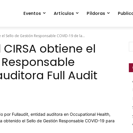
Eventos
Artículos
Píldoras
Public
e el Sello de Gestión Responsable COVID-19 de la...
 CIRSA obtiene el
n Responsable
uditora Full Audit
do por Fullaudit, entidad auditora en Occupational Health,
a obtenido el Sello de Gestión Responsable COVID-19 para