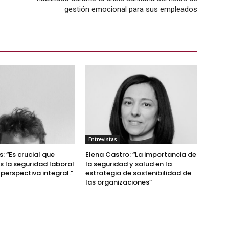
gestión emocional para sus empleados
Entrevistas
: “Es crucial que
Elena Castro: “La importancia de
 la seguridad laboral
la seguridad y salud en la
perspectiva integral.”
estrategia de sostenibilidad de
las organizaciones”