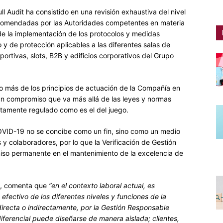
ll Audit ha consistido en una revisión exhaustiva del nivel
comendadas por las Autoridades competentes en materia
de la implementación de los protocolos y medidas
 y de protección aplicables a las diferentes salas de
ortivas, slots, B2B y edificios corporativos del Grupo
lo más de los principios de actuación de la Compañía en
 un compromiso que va más allá de las leyes y normas
etamente regulado como es el del juego.
COVID-19 no se concibe como un fin, sino como un medio
 y colaboradores, por lo que la Verificación de Gestión
so permanente en el mantenimiento de la excelencia de
it, comenta que
“en el contexto laboral actual, es
efectivo de los diferentes niveles y funciones de la
recta o indirectamente, por la Gestión Responsable
erencial puede diseñarse de manera aislada; clientes,