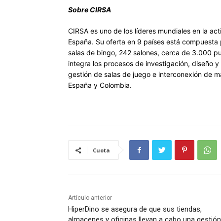
Sobre CIRSA
CIRSA es uno de los líderes mundiales en la act
España. Su oferta en 9 países está compuesta
salas de bingo, 242 salones, cerca de 3.000 pun
integra los procesos de investigación, diseño 
gestión de salas de juego e interconexión de m
España y Colombia.
Cuota
Artículo anterior
HiperDino se asegura de que sus tiendas,
almacenes y oficinas llevan a cabo una gestión