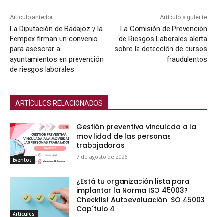
Artículo anterior
Artículo siguiente
La Diputación de Badajoz y la
La Comisión de Prevención
Fempex firman un convenio
de Riesgos Laborales alerta
para asesorar a
sobre la detección de cursos
ayuntamientos en prevención
fraudulentos
de riesgos laborales
ARTÍCULOS RELACIONADOS
Gestión preventiva vinculada a la
movilidad de las personas
trabajadoras
7 de agosto de 2026
Eventos
¿Está tu organización lista para
implantar la Norma ISO 45003?
Checklist Autoevaluación ISO 45003
Capítulo 4
Artículos