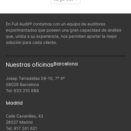
En Full Audit® contamos con un equipo de auditores
experimentados que poseen una gran capacidad de análisis
que, unida a su experiencia, nos permiten aportar la mejor
solución para cada cliente.
Barcelona
Nuestras oficinas
Josep Tarradellas 08-10, 7º 4ª
08029 Barcelona
Tel: 933 210 888
Madrid
Calle Cavanilles, 43
28027 Madrid
Tel: 917 241 621