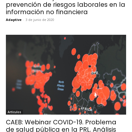
prevención de riesgos laborales en la
información no financiera
Adaptive
-
3 de junio de 2020
Artículos
CAEB: Webinar COVID-19. Problema
de salud pública en la PRL. Análisis