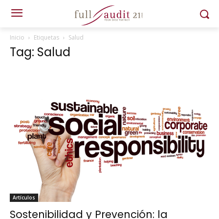
Inicio
Etiquetas
Salud
Tag: Salud
Artículos
Sostenibilidad y Prevención: la