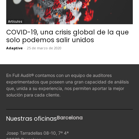
Artículos
COVID-19, una crisis global de la que
solo podemos salir unidos
Adaptive
-
25 de marzo de 2020
En Full Audit® contamos con un equipo de auditores
experimentados que poseen una gran capacidad de análisis
que, unida a su experiencia, nos permiten aportar la mejor
solución para cada cliente.
Barcelona
Nuestras oficinas
Josep Tarradellas 08-10, 7º 4ª